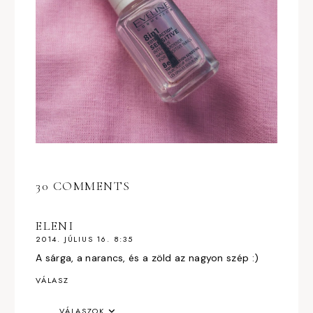
30 COMMENTS
ELENI
2014. JÚLIUS 16. 8:35
A sárga, a narancs, és a zöld az nagyon szép :)
VÁLASZ
VÁLASZOK