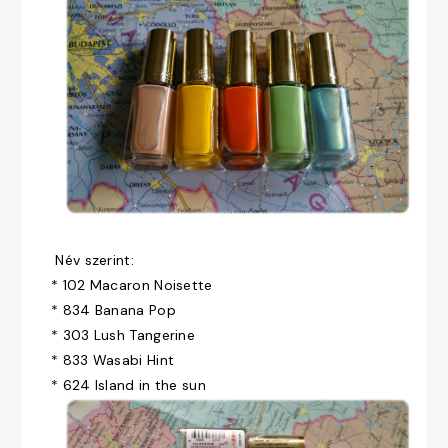
Név szerint:
* 102 Macaron Noisette
* 834 Banana Pop
* 303 Lush Tangerine
* 833 Wasabi Hint
* 624 Island in the sun