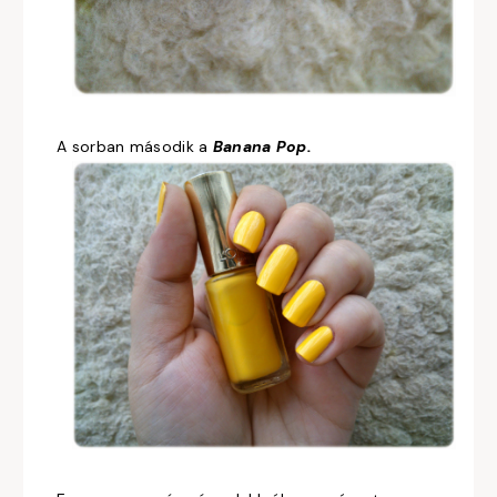
A sorban második a
Banana Pop.