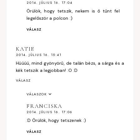
2014. JÚLIUS 16. 17:04
Örülök, hogy tetszik, nekem is ő tűnt fel
legelőször a polcon :)
VÁLASZ
KATIE
2014. JÚLIUS 16. 15:41
Húúúú, mind gyönyörű, de talán bézs, a sárga és a
kék tetszik a legjobban! :O :D
VÁLASZ
VÁLASZOK
FRANCISKA
2014. JÚLIUS 16. 17:06
:D Örülök, hogy tetszenek :)
VÁLASZ