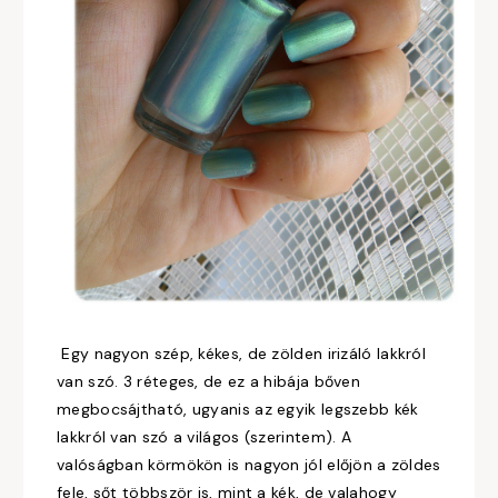
Egy nagyon szép, kékes, de zölden irizáló lakkról
van szó. 3 réteges, de ez a hibája bőven
megbocsájtható, ugyanis az egyik legszebb kék
lakkról van szó a világos (szerintem). A
valóságban körmökön is nagyon jól előjön a zöldes
fele, sőt többször is, mint a kék, de valahogy