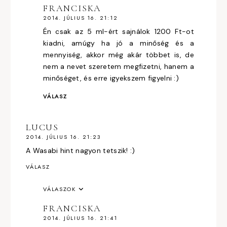
FRANCISKA
2014. JÚLIUS 16. 21:12
Én csak az 5 ml-ért sajnálok 1200 Ft-ot
kiadni, amúgy ha jó a minőség és a
mennyiség, akkor még akár többet is, de
nem a nevet szeretem megfizetni, hanem a
minőséget, és erre igyekszem figyelni :)
VÁLASZ
LUCUS
2014. JÚLIUS 16. 21:23
A Wasabi hint nagyon tetszik! :)
VÁLASZ
VÁLASZOK
FRANCISKA
2014. JÚLIUS 16. 21:41