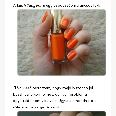
A
Lush Tangerine
egy csodaszép narancsos lakk.
Tőle kissé tartottam, hogy majd biztosan jól
beszínezi a körmeimet, de ilyen probléma
egyáltalán nem volt vele. Ugyanaz mondható el
róla, mint a sárga társáról.