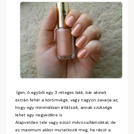
Igen, ő egyből egy 3 réteges lakk, bár akinek
extrán fehér a körömvége, vagy nagyon zavarja az,
hogy egy minimálisan átlátszik, annak szüksége
lehet egy negyedikre is.
Alapvetően tele vagy ezüst mikrocsillámokkal, de
ez maximum akkor mutatkozik meg, ha rásüt a