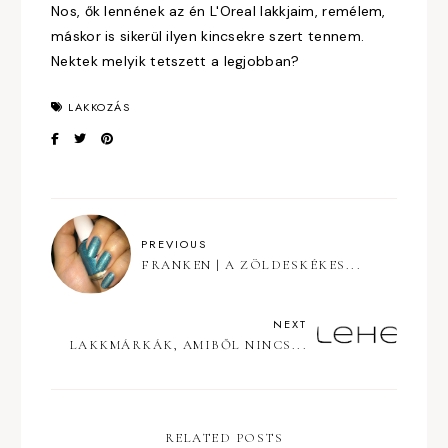
Nos, ők lennének az én L'Oreal lakkjaim, remélem,
máskor is sikerül ilyen kincsekre szert tennem.
Nektek melyik tetszett a legjobban?
LAKKOZÁS
PREVIOUS
FRANKEN | A ZÖLDESKÉKES...
NEXT
LAKKMÁRKÁK, AMIBŐL NINCS...
RELATED POSTS