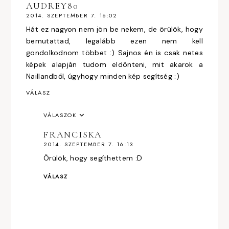
AUDREY80
2014. SZEPTEMBER 7. 16:02
Hát ez nagyon nem jön be nekem, de örülök, hogy
bemutattad, legalább ezen nem kell
gondolkodnom többet :) Sajnos én is csak netes
képek alapján tudom eldönteni, mit akarok a
Naillandből, úgyhogy minden kép segítség :)
VÁLASZ
VÁLASZOK
FRANCISKA
2014. SZEPTEMBER 7. 16:13
Örülök, hogy segíthettem :D
VÁLASZ