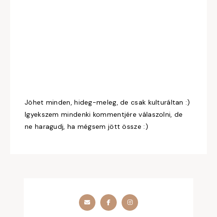
Jöhet minden, hideg-meleg, de csak kulturáltan :)
Igyekszem mindenki kommentjére válaszolni, de
ne haragudj, ha mégsem jött össze :)