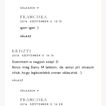
VÁLASZOK
FRANCISKA
2014. SZEPTEMBER 5. 15:19
igen-igen :)
VÁLASZ
KRISZTI
2014. SZEPTEMBER 5. 16:16
Szerintem is nagyon szép! :D
Nincs még Barry M lakkom, de annyi jót olvasok
róluk, hogy legközelebb onnan választok. :)
VÁLASZ
VÁLASZOK
FRANCISKA
2014. SZEPTEMBER 5. 16:28