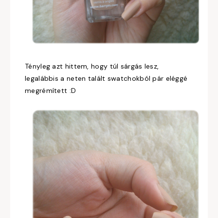
Tényleg azt hittem, hogy túl sárgás lesz,
legalábbis a neten talált swatchokból pár eléggé
megrémített :D