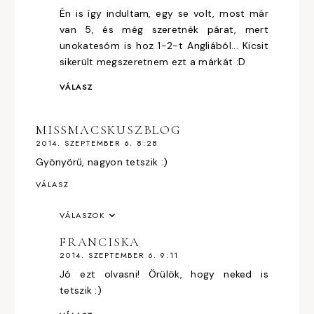
Én is így indultam, egy se volt, most már
van 5, és még szeretnék párat, mert
unokatesóm is hoz 1-2-t Angliából... Kicsit
sikerült megszeretnem ezt a márkát :D
VÁLASZ
MISSMACSKUSZBLOG
2014. SZEPTEMBER 6. 8:28
Gyönyörű, nagyon tetszik :)
VÁLASZ
VÁLASZOK
FRANCISKA
2014. SZEPTEMBER 6. 9:11
Jó ezt olvasni! Örülök, hogy neked is
tetszik :)