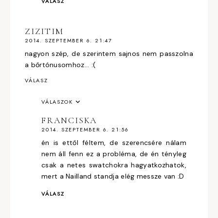
VÁLASZ
ZIZITIM
2014. SZEPTEMBER 6. 21:47
nagyon szép, de szerintem sajnos nem passzolna
a bőrtónusomhoz... :(
VÁLASZ
VÁLASZOK
FRANCISKA
2014. SZEPTEMBER 6. 21:56
én is ettől féltem, de szerencsére nálam
nem áll fenn ez a probléma, de én tényleg
csak a netes swatchokra hagyatkozhatok,
mert a Nailland standja elég messze van :D
VÁLASZ