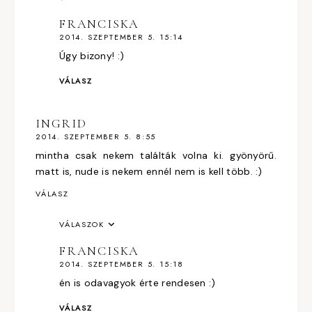
FRANCISKA
2014. SZEPTEMBER 5. 15:14
Úgy bizony! :)
VÁLASZ
INGRID
2014. SZEPTEMBER 5. 8:55
mintha csak nekem találták volna ki. gyönyörű.
matt is, nude is nekem ennél nem is kell több. :)
VÁLASZ
VÁLASZOK
FRANCISKA
2014. SZEPTEMBER 5. 15:18
én is odavagyok érte rendesen :)
VÁLASZ