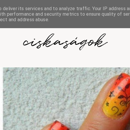
deliver its services and to analyze traffic. Your IP address a
th performance and security metrics to ensure quality of ser
tect and address abuse.
ciskaságok