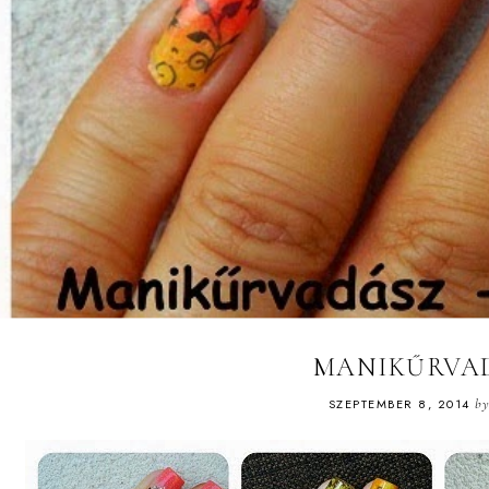
MANIKŰRVAD
SZEPTEMBER 8, 2014
b