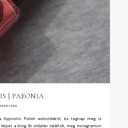
IS | PAEONIA
RANCISKA
 Hypnotic Polish weboldalról, és tegnap meg is
l képet a blog fb oldalán találtok, meg instagramon