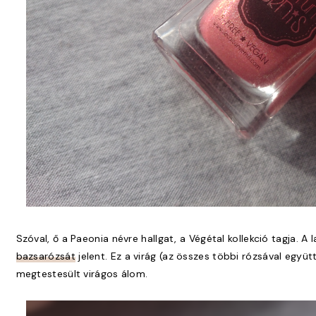
Szóval, ő a Paeonia névre hallgat, a Végétal kollekció tagja. A 
bazsarózsát
jelent. Ez a virág (az összes többi rózsával egy
megtestesült virágos álom.