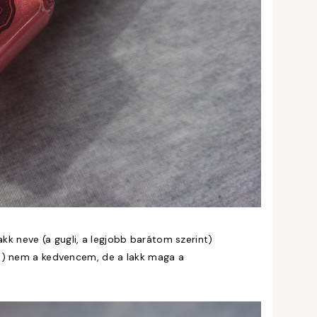
lakk neve (a gugli, a legjobb barátom szerint)
ütt) nem a kedvencem, de a lakk maga a