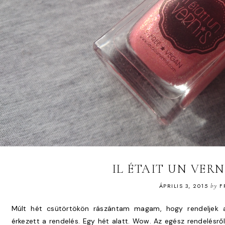
IL ÉTAIT UN VERN
ÁPRILIS 3, 2015
by
F
Múlt hét csütörtökön rászántam magam, hogy rendeljek a
érkezett a rendelés. Egy hét alatt. Wow. Az egész rendelésrő