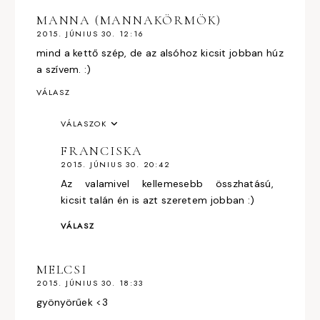
MANNA (MANNAKÖRMÖK)
2015. JÚNIUS 30. 12:16
mind a kettő szép, de az alsóhoz kicsit jobban húz
a szívem. :)
VÁLASZ
VÁLASZOK
FRANCISKA
2015. JÚNIUS 30. 20:42
Az valamivel kellemesebb összhatású,
kicsit talán én is azt szeretem jobban :)
VÁLASZ
MELCSI
2015. JÚNIUS 30. 18:33
gyönyörűek <3