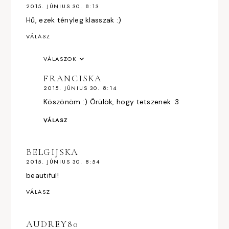
2015. JÚNIUS 30. 8:13
Hű, ezek tényleg klasszak :)
VÁLASZ
VÁLASZOK
FRANCISKA
2015. JÚNIUS 30. 8:14
Köszönöm :) Örülök, hogy tetszenek :3
VÁLASZ
BELGIJSKA
2015. JÚNIUS 30. 8:54
beautiful!
VÁLASZ
AUDREY80