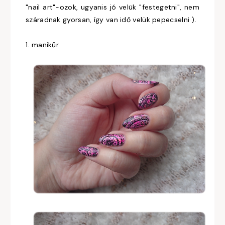
"nail art"-ozok, ugyanis jó velük "festegetni", nem
száradnak gyorsan, így van idő velük pepecselni ).
1. manikűr