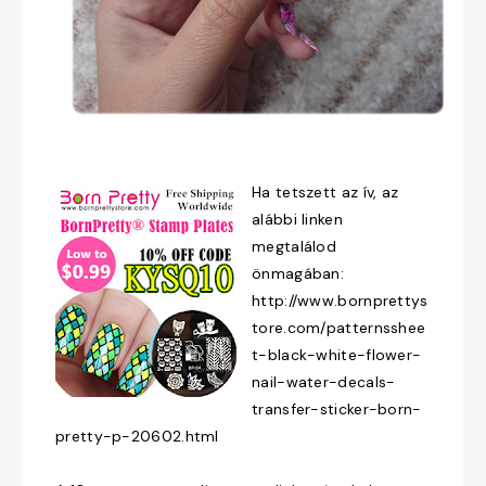
Ha tetszett az ív, az
alábbi linken
megtalálod
önmagában:
http://www.bornprettys
tore.com/patternsshee
t-black-white-flower-
nail-water-decals-
transfer-sticker-born-
pretty-p-20602.html