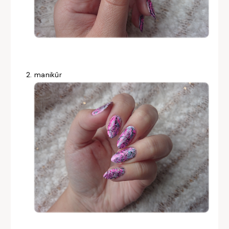
2. manikűr