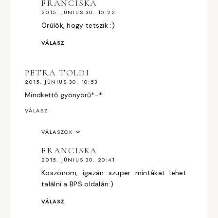
FRANCISKA
2015. JÚNIUS 30. 10:22
Örülök, hogy tetszik :)
VÁLASZ
PETRA TOLDI
2015. JÚNIUS 30. 10:53
Mindkettő gyönyörű*-*
VÁLASZ
VÁLASZOK
FRANCISKA
2015. JÚNIUS 30. 20:41
Köszönöm, igazán szuper mintákat lehet
találni a BPS oldalán:)
VÁLASZ