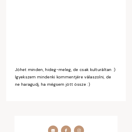
Jöhet minden, hideg-meleg, de csak kulturáltan :)
Igyekszem mindenki kommentjére válaszolni, de
ne haragudj, ha mégsem jött össze :)