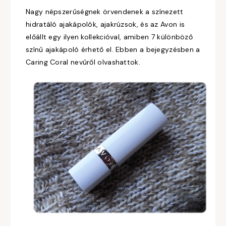
Nagy népszerűségnek örvendenek a színezett
hidratáló ajakápolók, ajakrúzsok, és az Avon is
előállt egy ilyen kollekcióval, amiben 7 különböző
színű ajakápoló érhető el. Ebben a bejegyzésben a
Caring Coral nevűről olvashattok.