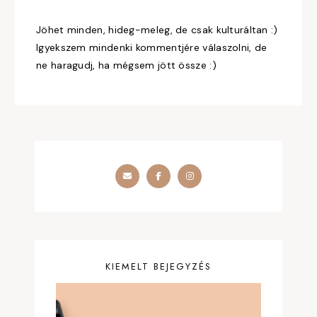
Jöhet minden, hideg-meleg, de csak kulturáltan :)
Igyekszem mindenki kommentjére válaszolni, de
ne haragudj, ha mégsem jött össze :)
KIEMELT BEJEGYZÉS