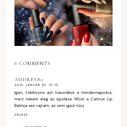
6 COMMENTS
AUDREY80
2016. JANUÁR 30. 10:10
Igen, többnyire azt használok a mindennapokra,
mert nekem elég az ápolása. Most a Catrice Lip
Balmja van rajtam, az sem igazi rúzs.
VÁLASZ