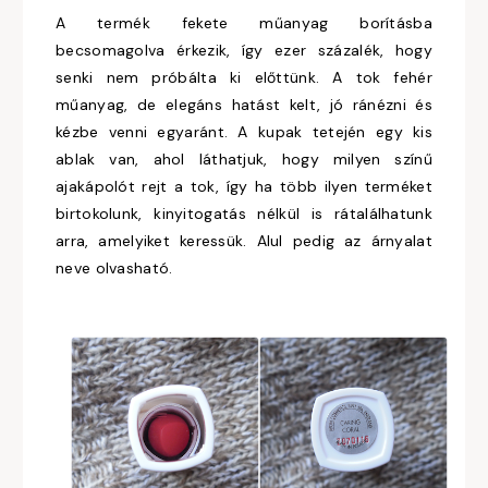
A termék fekete műanyag borításba
becsomagolva érkezik, így ezer százalék, hogy
senki nem próbálta ki előttünk. A tok fehér
műanyag, de elegáns hatást kelt, jó ránézni és
kézbe venni egyaránt. A kupak tetején egy kis
ablak van, ahol láthatjuk, hogy milyen színű
ajakápolót rejt a tok, így ha több ilyen terméket
birtokolunk, kinyitogatás nélkül is rátalálhatunk
arra, amelyiket keressük. Alul pedig az árnyalat
neve olvasható.