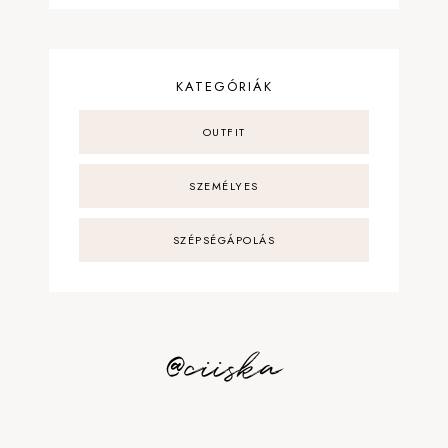
KATEGÓRIÁK
OUTFIT
SZEMÉLYES
SZÉPSÉGÁPOLÁS
@ciiska