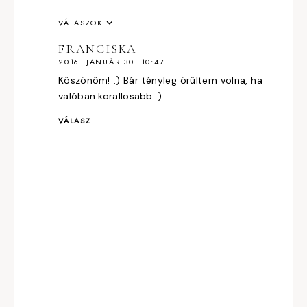
VÁLASZOK
FRANCISKA
2016. JANUÁR 30. 10:47
Köszönöm! :) Bár tényleg örültem volna, ha
valóban korallosabb :)
VÁLASZ