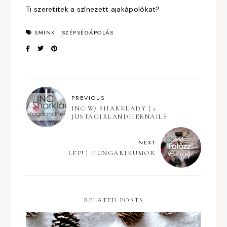
Ti szeretitek a színezett ajakápolókat?
SMINK
·
SZÉPSÉGÁPOLÁS
PREVIOUS
INC W/ SHARKLADY | 2.
JUSTAGIRLANDHERNAILS
NEXT
LFP! | HUNGARIKUMOK
RELATED POSTS