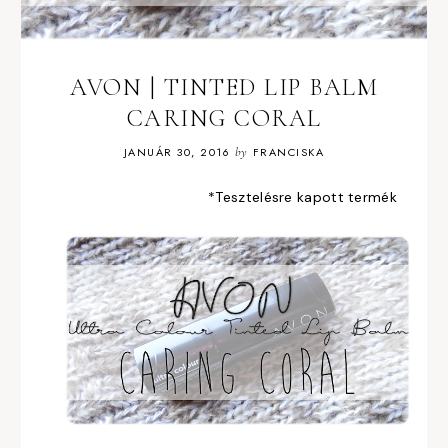
AVON | TINTED LIP BALM
CARING CORAL
JANUÁR 30, 2016
by
FRANCISKA
*Tesztelésre kapott termék