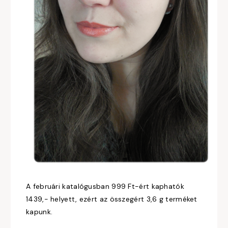
A februári katalógusban 999 Ft-ért kaphatók
1439,- helyett, ezért az összegért 3,6 g terméket
kapunk.