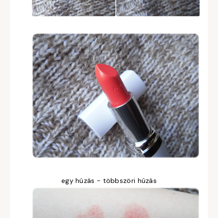
egy húzás - többszöri húzás