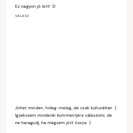
Ez nagyon jó lett! :D
VÁLASZ
Jöhet minden, hideg-meleg, de csak kulturáltan :)
Igyekszem mindenki kommentjére válaszolni, de
ne haragudj, ha mégsem jött össze :)