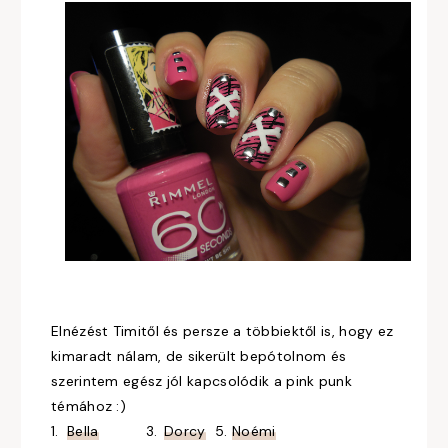
Elnézést Timitől és persze a többiektől is, hogy ez
kimaradt nálam, de sikerült bepótolnom és
szerintem egész jól kapcsolódik a pink punk
témához :)
1.
Bella
3.
Dorcy
5.
Noémi