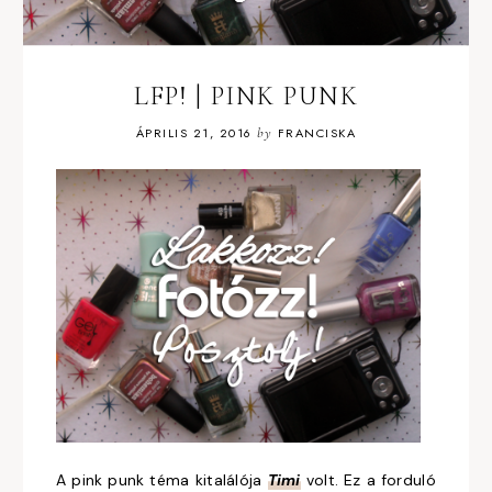
LFP! | PINK PUNK
ÁPRILIS 21, 2016
by
FRANCISKA
A pink punk téma kitalálója
Timi
volt. Ez a forduló