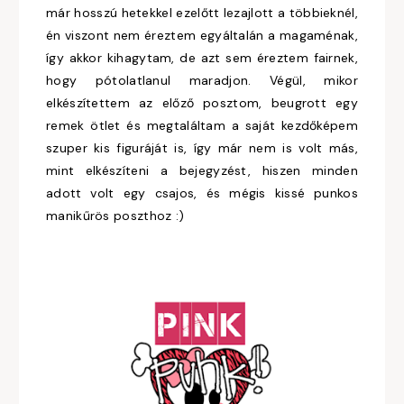
már hosszú hetekkel ezelőtt lezajlott a többieknél,
én viszont nem éreztem egyáltalán a magaménak,
így akkor kihagytam, de azt sem éreztem fairnek,
hogy pótolatlanul maradjon. Végül, mikor
elkészítettem az előző posztom, beugrott egy
remek ötlet és megtaláltam a saját kezdőképem
szuper kis figuráját is, így már nem is volt más,
mint elkészíteni a bejegyzést, hiszen minden
adott volt egy csajos, és mégis kissé punkos
manikűrös poszthoz :)