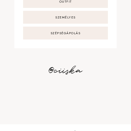
OUTFIT
SZEMÉLYES
SZÉPSÉGÁPOLÁS
@ciiska