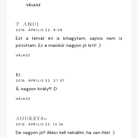
VÁLASZ
T. ANDI
2016. ÁPRILIS 22. 8:08
Ezt a témát én is kihagytam, sajnos nem is
pótoltam. Ez a manikűr nagyon jó lett! :)
VÁLASZ
M.
2016. ÁPRILIS 22. 21:57
Á, nagyon király!!! :D
VÁLASZ
AUDREY80
2016. ÁPRILIS 23. 12:36
De nagyon jó!! Akkor kell nekiállni, ha van ihlet :)