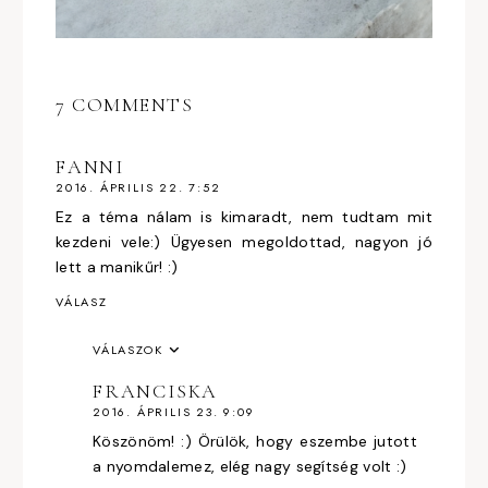
7 COMMENTS
FANNI
2016. ÁPRILIS 22. 7:52
Ez a téma nálam is kimaradt, nem tudtam mit
kezdeni vele:) Ügyesen megoldottad, nagyon jó
lett a manikűr! :)
VÁLASZ
VÁLASZOK
FRANCISKA
2016. ÁPRILIS 23. 9:09
Köszönöm! :) Örülök, hogy eszembe jutott
a nyomdalemez, elég nagy segítség volt :)