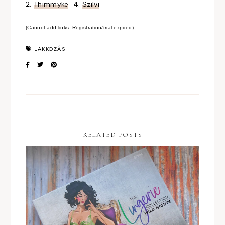
2.
Thimmyke
4.
Szilvi
(Cannot add links: Registration/trial expired)
LAKKOZÁS
RELATED POSTS