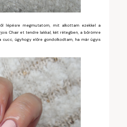
ről lépésre megmutatom, mit alkottam ezekkel a
jois Chair et tendre lakkal, két rétegben, a bőrömre
 a cucc, úgyhogy előre gondolkodtam, ha már úgyis