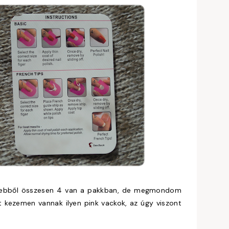
l, ebből összesen 4 van a pakkban, de megmondom
t kezemen vannak ilyen pink vackok, az úgy viszont