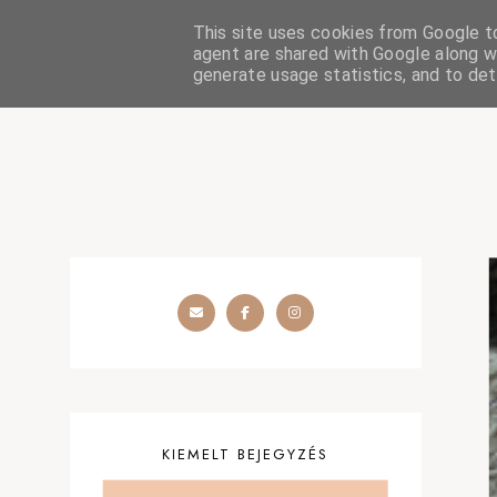
This site uses cookies from Google to 
HOME
SZÉPSÉGÁPOLÁS
OUTFIT
SZEMÉLYES
agent are shared with Google along wi
generate usage statistics, and to de
KIEMELT BEJEGYZÉS