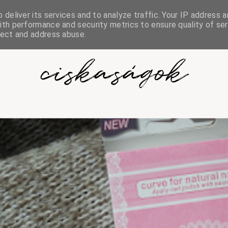
deliver its services and to analyze traffic. Your IP address a
th performance and security metrics to ensure quality of ser
tect and address abuse.
ciskaságok