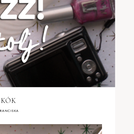
CKÓK
RANCISKA