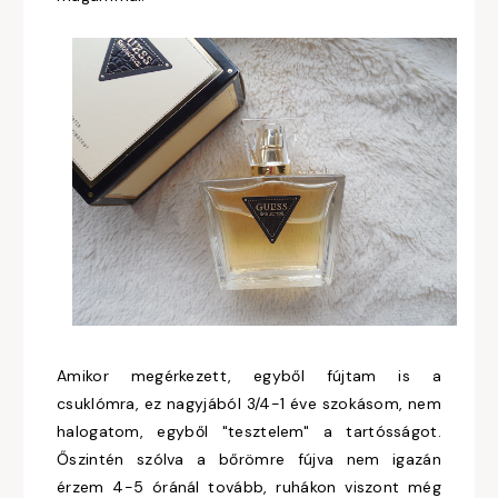
Amikor megérkezett, egyből fújtam is a
csuklómra, ez nagyjából 3/4-1 éve szokásom, nem
halogatom, egyből "tesztelem" a tartósságot.
Őszintén szólva a bőrömre fújva nem igazán
érzem 4-5 óránál tovább, ruhákon viszont még