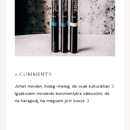
0 COMMENTS
Jöhet minden, hideg-meleg, de csak kulturáltan :)
Igyekszem mindenki kommentjére válaszolni, de
ne haragudj, ha mégsem jött össze :)