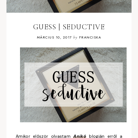
GUESS | SEDUCTIVE
MÁRCIUS 10, 2017
by
FRANCISKA
Amikor először olvastam
Anikó
blogján erről a