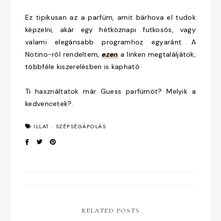
Ez tipikusan az a parfüm, amit bárhova el tudok
képzelni, akár egy hétköznapi futkosós, vagy
valami elegánsabb programhoz egyaránt. A
Notino-ról rendeltem,
ezen
a linken megtaláljátok,
többféle kiszerelésben is kapható
Ti használtatok már Guess parfümöt? Melyik a
kedvencetek?.
ILLAT
·
SZÉPSÉGÁPOLÁS
RELATED POSTS