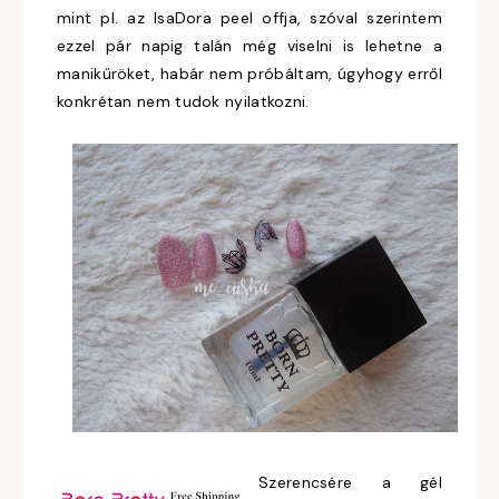
mint pl. az IsaDora peel offja, szóval szerintem
ezzel pár napig talán még viselni is lehetne a
manikűröket, habár nem próbáltam, úgyhogy erről
konkrétan nem tudok nyilatkozni.
Szerencsére a gél