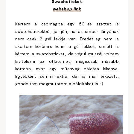
Swachstickek
webshop link
Kértem a csomagba egy 50-es szettet is
swatchstickekből, jól jön, ha az ember lányának
nem csak 2 gél lakkja van. Eredetileg nem is
akartam körömre kenni a gél lakkot, emiatt is
kértem a swatchsticket, de végül muszáj voltam
kivitelezni az ötletemet, mégiscsak másabb
körmön, mint egy műanyag pálcára kikenve.
Egyébként semmi extra, de ha már érkezett,
gondoltam megmutatom a pálcikákat is. :)