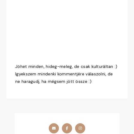
Jöhet minden, hideg-meleg, de csak kulturáltan :)
Igyekszem mindenki kommentjére válaszolni, de
ne haragudj, ha mégsem jött össze :)