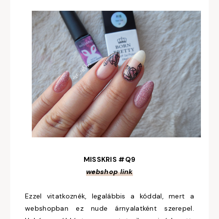
MISSKRIS #Q9
webshop link
Ezzel vitatkoznék, legalábbis a kóddal, mert a
webshopban ez nude árnyalatként szerepel.