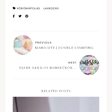
KÖRÖMÁPOLÁS
·
LAKKOZÁS
PREVIOUS
MANICUTE | DOUBLE STAMPING
NEXT
ÚJABB AKRILOS MANIKŰRÖK...
RELATED POSTS