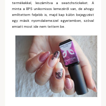
termékekkel, leszámítva a swatchstickeket. A
minta a BPS unikornisos lemezéről van, de ahogy
említettem feljebb is, majd kap külön bejegyzést
egy másik nyomdalemezzel egyetemben, szóval
emiatt most ide nem tettem be.