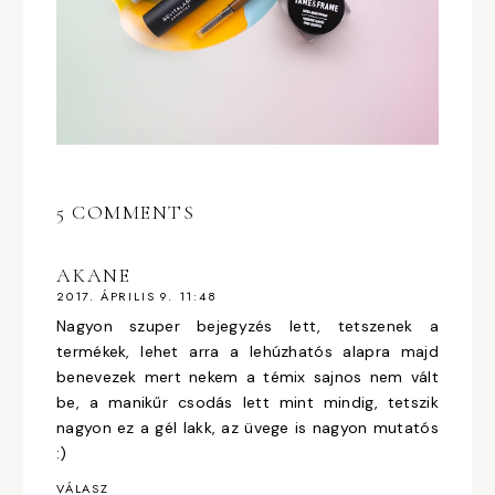
5 COMMENTS
AKANE
2017. ÁPRILIS 9. 11:48
Nagyon szuper bejegyzés lett, tetszenek a
termékek, lehet arra a lehúzhatós alapra majd
benevezek mert nekem a témix sajnos nem vált
be, a manikűr csodás lett mint mindig, tetszik
nagyon ez a gél lakk, az üvege is nagyon mutatós
:)
VÁLASZ