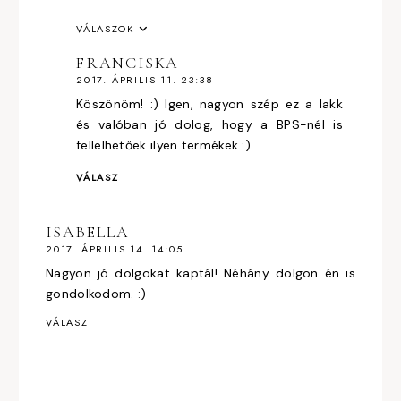
VÁLASZOK
FRANCISKA
2017. ÁPRILIS 11. 23:38
Köszönöm! :) Igen, nagyon szép ez a lakk
és valóban jó dolog, hogy a BPS-nél is
fellelhetőek ilyen termékek :)
VÁLASZ
ISABELLA
2017. ÁPRILIS 14. 14:05
Nagyon jó dolgokat kaptál! Néhány dolgon én is
gondolkodom. :)
VÁLASZ