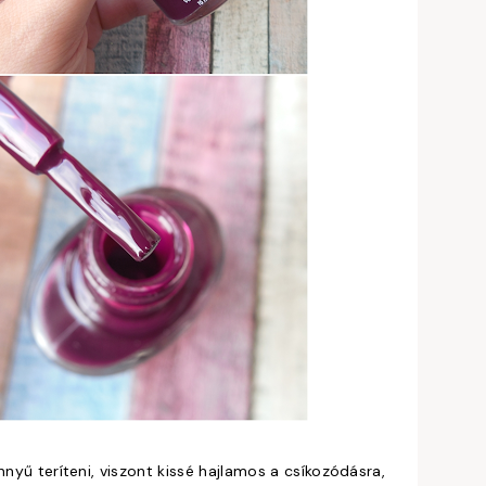
nnyű teríteni, viszont kissé hajlamos a csíkozódásra,