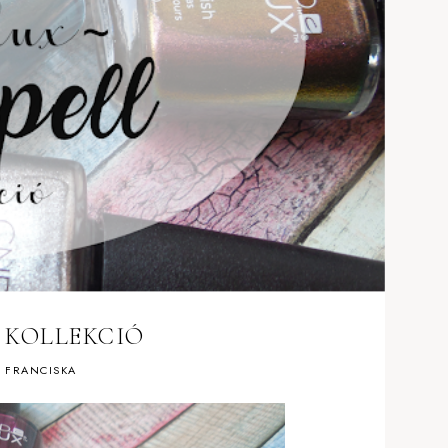
 KOLLEKCIÓ
y
FRANCISKA