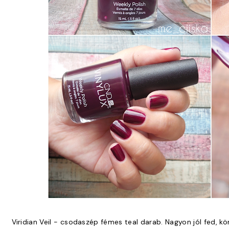
Viridian Veil - csodaszép fémes teal darab. Nagyon jól fed, kö