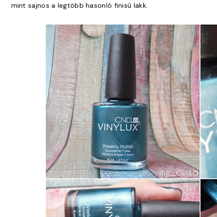
mint sajnos a legtöbb hasonló finisű lakk.