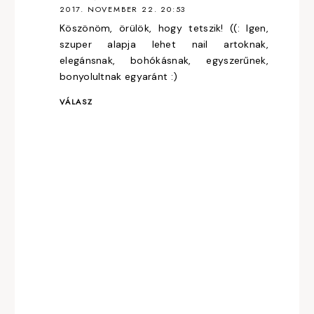
2017. NOVEMBER 22. 20:53
Köszönöm, örülök, hogy tetszik! ((: Igen,
szuper alapja lehet nail artoknak,
elegánsnak, bohókásnak, egyszerűnek,
bonyolultnak egyaránt :)
VÁLASZ