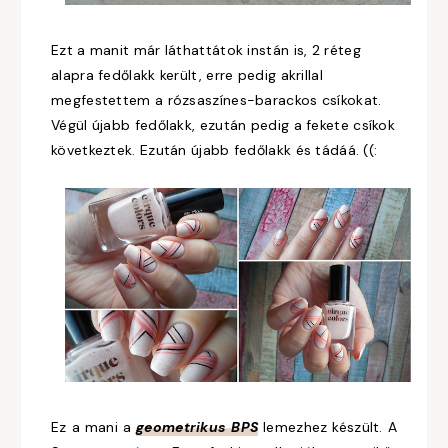
Ezt a manit már láthattátok instán is, 2 réteg
alapra fedőlakk került, erre pedig akrillal
megfestettem a rózsaszínes-barackos csíkokat.
Végül újabb fedőlakk, ezután pedig a fekete csíkok
következtek. Ezután újabb fedőlakk és tádáá. ((:
Ez a mani a
geometrikus BPS
lemezhez készült. A