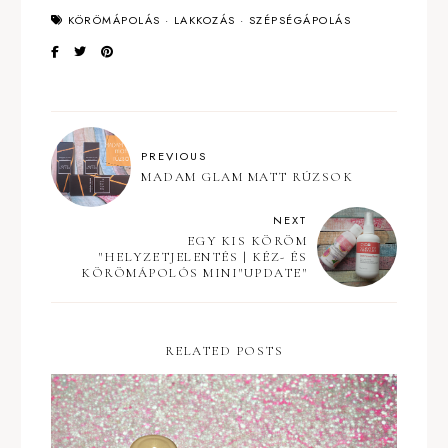
KÖRÖMÁPOLÁS
·
LAKKOZÁS
·
SZÉPSÉGÁPOLÁS
PREVIOUS
MADAM GLAM MATT RÚZSOK
NEXT
EGY KIS KÖRÖM
"HELYZETJELENTÉS | KÉZ- ÉS
KÖRÖMÁPOLÓS MINI"UPDATE"
RELATED POSTS