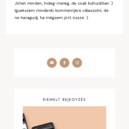
Jöhet minden, hideg-meleg, de csak kulturáltan :)
Igyekszem mindenki kommentjére válaszolni, de
ne haragudj, ha mégsem jött össze :)
KIEMELT BEJEGYZÉS