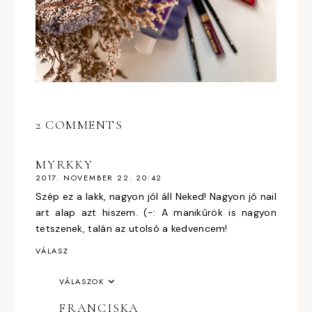
2 COMMENTS
MYRKKY
2017. NOVEMBER 22. 20:42
Szép ez a lakk, nagyon jól áll Neked! Nagyon jó nail
art alap azt hiszem. (-: A manikűrök is nagyon
tetszenek, talán az utolsó a kedvencem!
VÁLASZ
VÁLASZOK
FRANCISKA