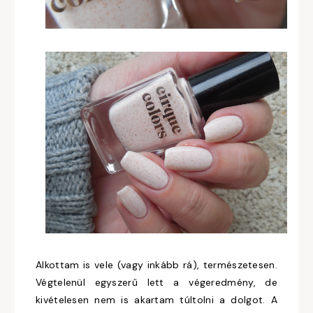
Alkottam is vele (vagy inkább rá), természetesen.
Végtelenül egyszerű lett a végeredmény, de
kivételesen nem is akartam túltolni a dolgot. A