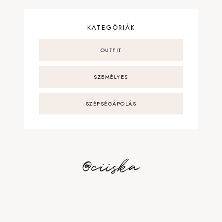
KATEGÓRIÁK
OUTFIT
SZEMÉLYES
SZÉPSÉGÁPOLÁS
@ciiska