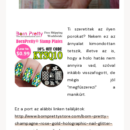
Ti szeretitek az ilyen
porokat? Nekem ez az
árnyalat kimondottan
tetszik, illetve az is,
hogy a holo hatás nem
annyira vad, szóval
inkább visszafogott, de
mégis jól
"megfűszerezi" a
manikűrt.
Ez a port az alábbi linken találjátok:
http://www.bornprettystore.com/born-pretty-
champagne-rose-gold-holographic-nail-glitter-