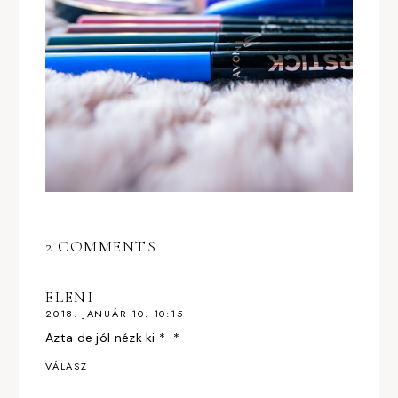
2 COMMENTS
ELENI
2018. JANUÁR 10. 10:15
Azta de jól nézk ki *-*
VÁLASZ