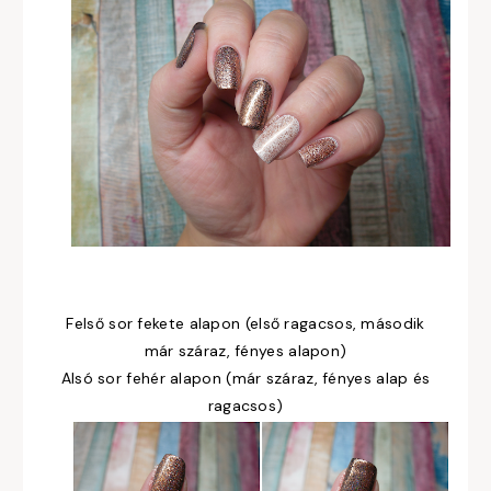
Felső sor fekete alapon (első ragacsos, második
már száraz, fényes alapon)
Alsó sor fehér alapon (már száraz, fényes alap és
ragacsos)