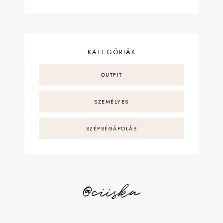
KATEGÓRIÁK
OUTFIT
SZEMÉLYES
SZÉPSÉGÁPOLÁS
@ciiska