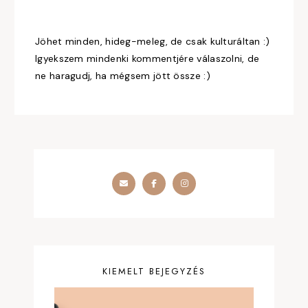
Jöhet minden, hideg-meleg, de csak kulturáltan :)
Igyekszem mindenki kommentjére válaszolni, de
ne haragudj, ha mégsem jött össze :)
KIEMELT BEJEGYZÉS