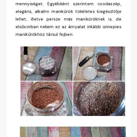
mennyiséget. Egyébként szerintem csodaszép,
elegáns, alkalmi manikűrök tökéletes kiegészítője
lehet, illetve persze más manikűröknek is, de
elsősorban nekem ez az árnyalat inkább ünnepies
manikűrökhöz társul fejben.