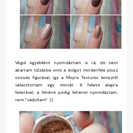
Végül egyébként nyomdáztam is rá, de nem
akartam túlzásba vinni a dolgot mindenféle plusz
csicsás figurával, így a Moyra Textures lemezről
választottam egy mintát. A fekete alapra
feketével, a fehérre pedig fehérrel nyomdáztam,
nem "vadultam" :))