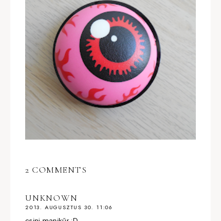
2 COMMENTS
UNKNOWN
2013. AUGUSZTUS 30. 11:06
csini manikűr :D