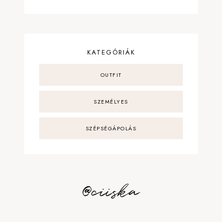
KATEGÓRIÁK
OUTFIT
SZEMÉLYES
SZÉPSÉGÁPOLÁS
@ciiska