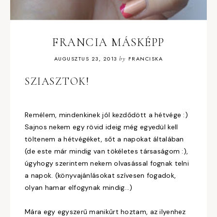
FRANCIA MÁSKÉPP
AUGUSZTUS 23, 2013
by
FRANCISKA
SZIASZTOK!
Remélem, mindenkinek jól kezdődött a hétvége :)
Sajnos nekem egy rövid ideig még egyedül kell
töltenem a hétvégéket, sőt a napokat általában
(de este már mindig van tökéletes társaságom :),
úgyhogy szerintem nekem olvasással fognak telni
a napok. (könyvajánlásokat szívesen fogadok,
olyan hamar elfogynak mindig...)
Mára egy egyszerű manikűrt hoztam, az ilyenhez