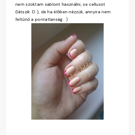
nem szoktam sablont használni, se celluxot
(látszik :D ), de ha élőben nézzük, annyira nem
feltűnő a pontatlanság. :)