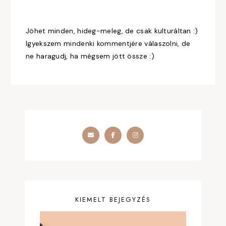
Jöhet minden, hideg-meleg, de csak kulturáltan :)
Igyekszem mindenki kommentjére válaszolni, de
ne haragudj, ha mégsem jött össze :)
KIEMELT BEJEGYZÉS