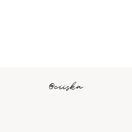
@ciiska