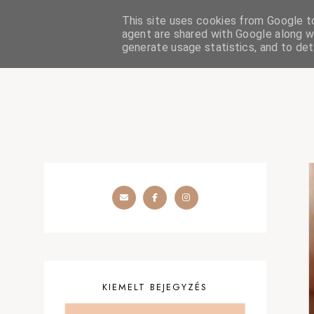
This site uses cookies from Google to 
HOME
SZÉPSÉGÁPOLÁS
OUTFIT
SZEMÉLYES
agent are shared with Google along wi
generate usage statistics, and to de
KIEMELT BEJEGYZÉS