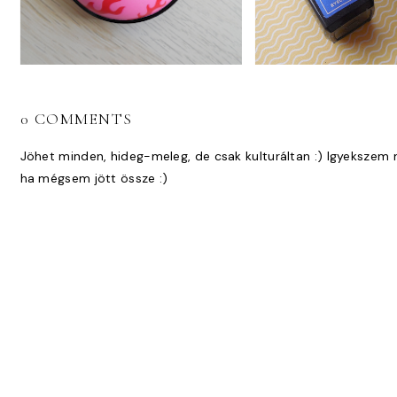
0 COMMENTS
Jöhet minden, hideg-meleg, de csak kulturáltan :) Igyekszem 
ha mégsem jött össze :)