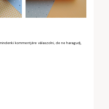
mindenki kommentjére válaszolni, de ne haragudj,