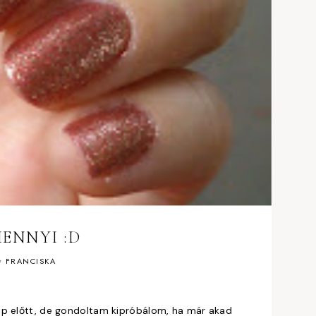
ENNYI :D
y
FRANCISKA
ép előtt, de gondoltam kipróbálom, ha már akad