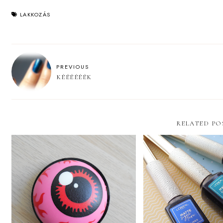
LAKKOZÁS
PREVIOUS
KÉÉÉÉÉÉK
RELATED PO