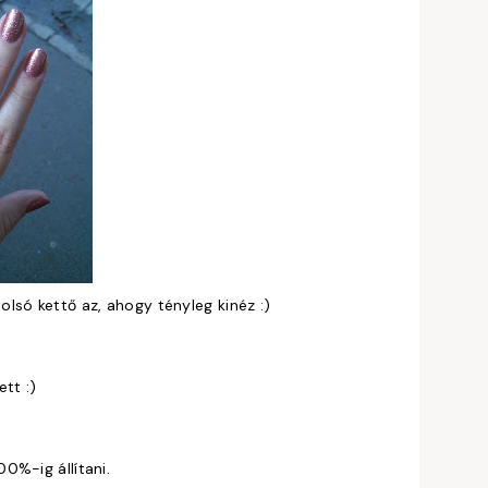
olsó kettő az, ahogy tényleg kinéz :)
tt :)
0%-ig állítani.