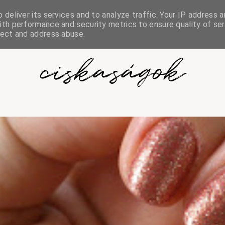
deliver its services and to analyze traffic. Your IP address a
th performance and security metrics to ensure quality of ser
tect and address abuse.
ciskaságok