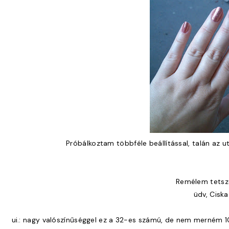
Próbálkoztam többféle beállítással, talán az ut
Remélem tetsze
üdv, Ciska
ui.: nagy valószínűséggel ez a 32-es számú, de nem merném 10