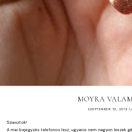
MOYRA VALAM
SZEPTEMBER 10, 2013
b
Sziasztok!
A mai bejegyzés telefonos lesz, ugyanis nem nagyon leszek g