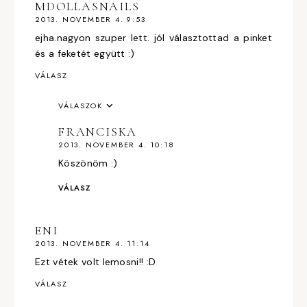
MDOLLASNAILS
2013. NOVEMBER 4. 9:53
ejha.nagyon szuper lett. jól választottad a pinket
és a feketét együtt :)
VÁLASZ
VÁLASZOK
FRANCISKA
2013. NOVEMBER 4. 10:18
Köszönöm :)
VÁLASZ
ENI
2013. NOVEMBER 4. 11:14
Ezt vétek volt lemosni!! :D
VÁLASZ