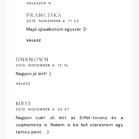
VÁLASZOK
FRANCISKA
2013. NOVEMBER 4. 11:22
Majd újraalkotom egyszer :D
VÁLASZ
UNKNOWN
2013. NOVEMBER 4. 15:16
Nagyon jó lett! :)
VÁLASZ
MESY
2013. NOVEMBER 4. 20:27
Nagyon cuki! Jó lett az Eiffel-torony és a
csipkeminta is. Nekem is be kell szereznem egy
tattoo pent... :)