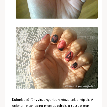
Különböző fényviszonyokban készültek a képek. A
csipkeminták sajna megrepedtek, a tattoo pen