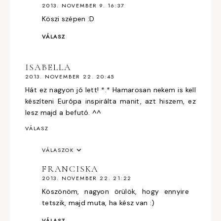
2013. NOVEMBER 9. 16:37
Köszi szépen :D
VÁLASZ
ISABELLA
2013. NOVEMBER 22. 20:45
Hát ez nagyon jó lett! *.* Hamarosan nekem is kell
készíteni Európa inspirálta manit, azt hiszem, ez
lesz majd a befutó. ^^
VÁLASZ
VÁLASZOK
FRANCISKA
2013. NOVEMBER 22. 21:22
Köszönöm, nagyon örülök, hogy ennyire
tetszik, majd muta, ha kész van :)
VÁLASZ