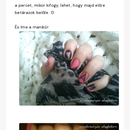
a percet, mikor kifogy, lehet, hogy majd előre
betárazok belőle. :D
És íme a manikűr: