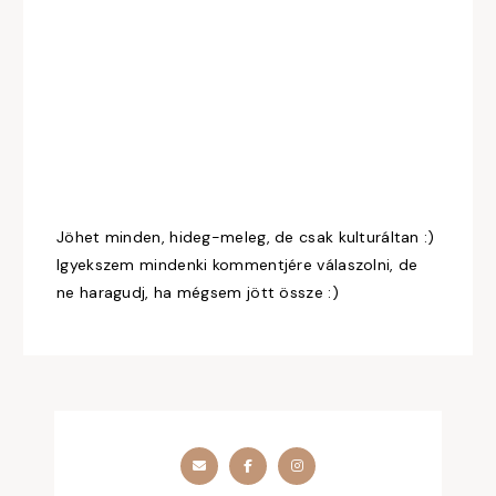
Jöhet minden, hideg-meleg, de csak kulturáltan :)
Igyekszem mindenki kommentjére válaszolni, de
ne haragudj, ha mégsem jött össze :)