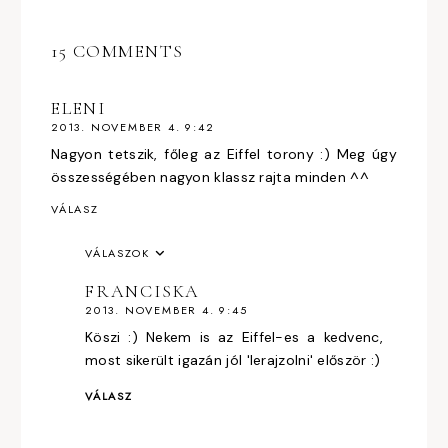
15 COMMENTS
ELENI
2013. NOVEMBER 4. 9:42
Nagyon tetszik, főleg az Eiffel torony :) Meg úgy
összességében nagyon klassz rajta minden ^^
VÁLASZ
VÁLASZOK
FRANCISKA
2013. NOVEMBER 4. 9:45
Köszi :) Nekem is az Eiffel-es a kedvenc,
most sikerült igazán jól 'lerajzolni' először :)
VÁLASZ