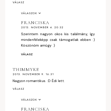
VÁLASZ
VÁLASZOK
FRANCISKA
2013. NOVEMBER 4. 20:32
Szerintem nagyon okos kis találmány, így
mindenféleképp csak támogatlak ebben :)
Köszönöm amúgy :)
VÁLASZ
THIMMYKE
2013. NOVEMBER 9. 16:31
Nagyon romantikus. :D Édi lett.
VÁLASZ
VÁLASZOK
FRANCISKA