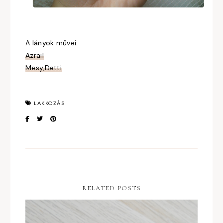
A lányok művei:
Azrail
Mesy,Detti
LAKKOZÁS
RELATED POSTS