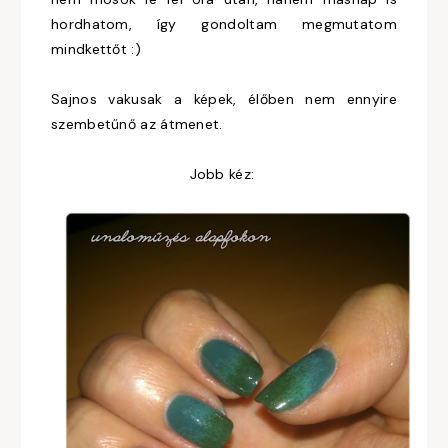
hordhatom, így gondoltam megmutatom
mindkettőt :)
Sajnos vakusak a képek, élőben nem ennyire
szembetűnő az átmenet.
Jobb kéz: