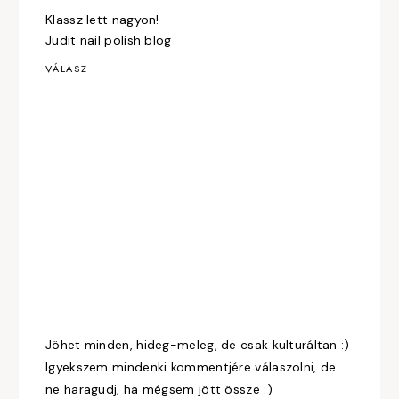
Klassz lett nagyon!
Judit nail polish blog
VÁLASZ
Jöhet minden, hideg-meleg, de csak kulturáltan :)
Igyekszem mindenki kommentjére válaszolni, de
ne haragudj, ha mégsem jött össze :)