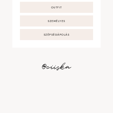
OUTFIT
SZEMÉLYES
SZÉPSÉGÁPOLÁS
@ciiska