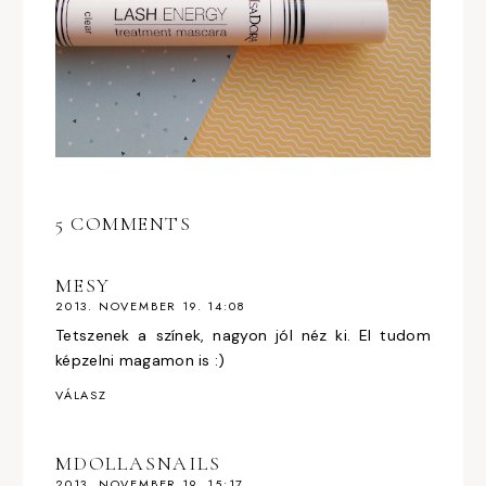
5 COMMENTS
MESY
2013. NOVEMBER 19. 14:08
Tetszenek a színek, nagyon jól néz ki. El tudom
képzelni magamon is :)
VÁLASZ
MDOLLASNAILS
2013. NOVEMBER 19. 15:17