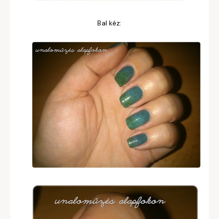
Bal kéz: