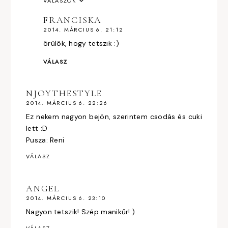
VÁLASZOK
FRANCISKA
2014. MÁRCIUS 6. 21:12
örülök, hogy tetszik :)
VÁLASZ
NJOYTHESTYLE
2014. MÁRCIUS 6. 22:26
Ez nekem nagyon bejön, szerintem csodás és cuki
lett :D
Pusza: Reni
VÁLASZ
ANGEL
2014. MÁRCIUS 6. 23:10
Nagyon tetszik! Szép manikűr!:)