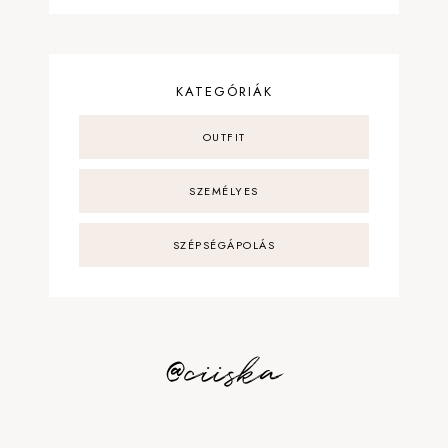
KATEGÓRIÁK
OUTFIT
SZEMÉLYES
SZÉPSÉGÁPOLÁS
@ciiska