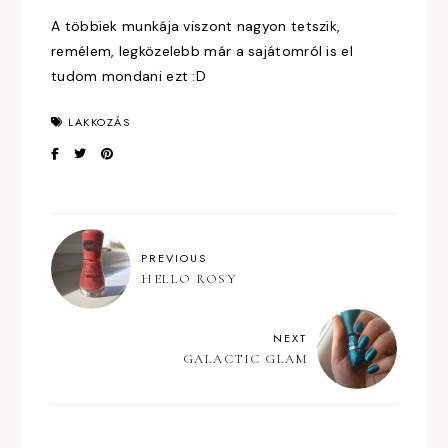
A többiek munkája viszont nagyon tetszik,
remélem, legközelebb már a sajátomról is el
tudom mondani ezt :D
LAKKOZÁS
PREVIOUS
HELLO ROSY
NEXT
GALACTIC GLAM