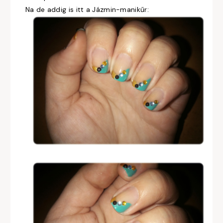
Na de addig is itt a Jázmin-manikűr: