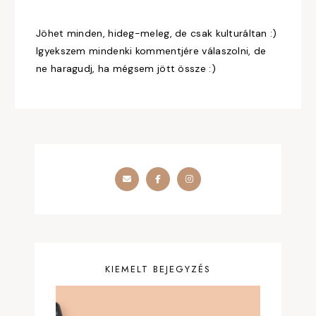
Jöhet minden, hideg-meleg, de csak kulturáltan :)
Igyekszem mindenki kommentjére válaszolni, de
ne haragudj, ha mégsem jött össze :)
KIEMELT BEJEGYZÉS