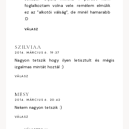
foglalkoztam volna vele. remélem elmúlik
ez az "alkotói válság", de minél hamarabb
:D
VÁLASZ
SZILVIAA
2014. MÁRCIUS 6. 19:37
Nagyon tetszik hogy ilyen letisztult és mégis
izgalmas mintát hoztál :)
VÁLASZ
MESY
2014. MÁRCIUS 6. 20:42
Nekem nagyon tetszik :)
VÁLASZ