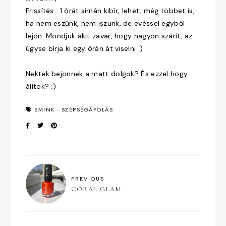
Frissítés : 1 órát simán kibír, lehet, még többet is,
ha nem eszünk, nem iszunk, de evéssel egyből
lejön. Mondjuk akit zavar, hogy nagyon szárít, az
úgyse bírja ki egy órán át viselni :)
Nektek bejönnek a matt dolgok? És ezzel hogy
álltok? :)
SMINK
·
SZÉPSÉGÁPOLÁS
PREVIOUS
CORAL GLAM