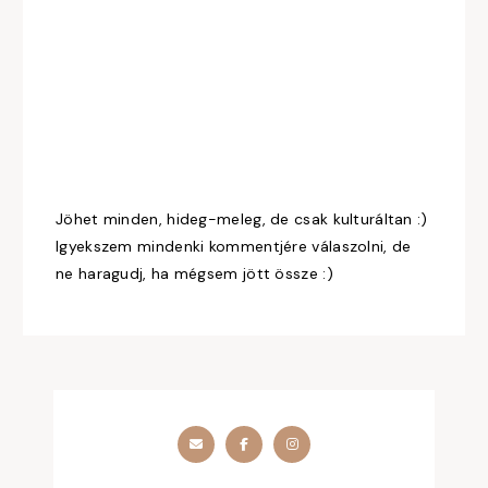
Jöhet minden, hideg-meleg, de csak kulturáltan :)
Igyekszem mindenki kommentjére válaszolni, de
ne haragudj, ha mégsem jött össze :)