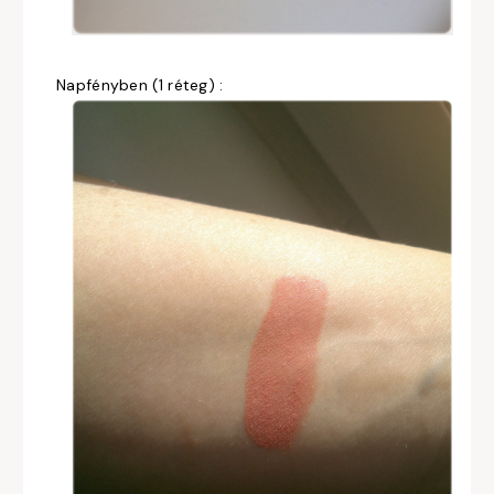
Napfényben (1 réteg) :