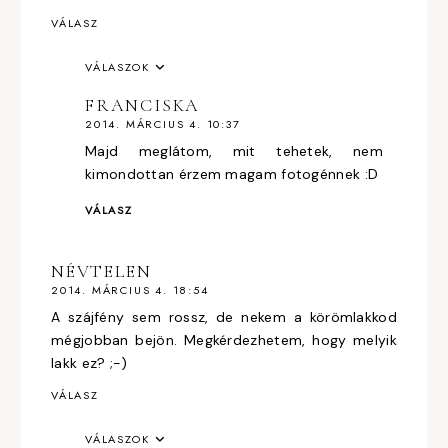
VÁLASZ
VÁLASZOK
FRANCISKA
2014. MÁRCIUS 4. 10:37
Majd meglátom, mit tehetek, nem
kimondottan érzem magam fotogénnek :D
VÁLASZ
NÉVTELEN
2014. MÁRCIUS 4. 18:54
A szájfény sem rossz, de nekem a körömlakkod
mégjobban bejön. Megkérdezhetem, hogy melyik
lakk ez? ;-)
VÁLASZ
VÁLASZOK