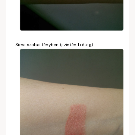
Sima szobai fényben (szintén 1 réteg):