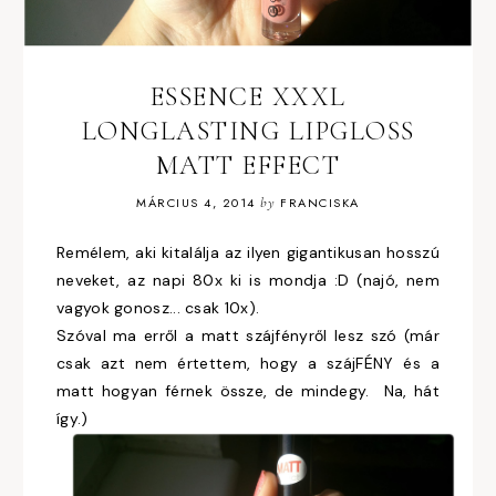
ESSENCE XXXL
LONGLASTING LIPGLOSS
MATT EFFECT
MÁRCIUS 4, 2014
by
FRANCISKA
Remélem, aki kitalálja az ilyen gigantikusan hosszú
neveket, az napi 80x ki is mondja :D (najó, nem
vagyok gonosz... csak 10x).
Szóval ma erről a matt szájfényről lesz szó (már
csak azt nem értettem, hogy a szájFÉNY és a
matt hogyan férnek össze, de mindegy. Na, hát
így.)