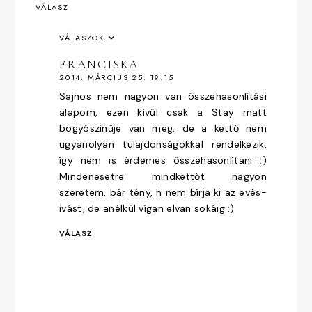
VÁLASZ
VÁLASZOK
FRANCISKA
2014. MÁRCIUS 25. 19:15
Sajnos nem nagyon van összehasonlítási
alapom, ezen kívül csak a Stay matt
bogyószínűje van meg, de a kettő nem
ugyanolyan tulajdonságokkal rendelkezik,
így nem is érdemes összehasonlítani :)
Mindenesetre mindkettőt nagyon
szeretem, bár tény, h nem bírja ki az evés-
ivást, de anélkül vígan elvan sokáig :)
VÁLASZ