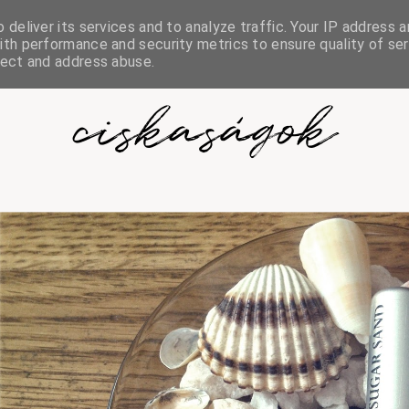
deliver its services and to analyze traffic. Your IP address a
th performance and security metrics to ensure quality of ser
tect and address abuse.
ciskaságok