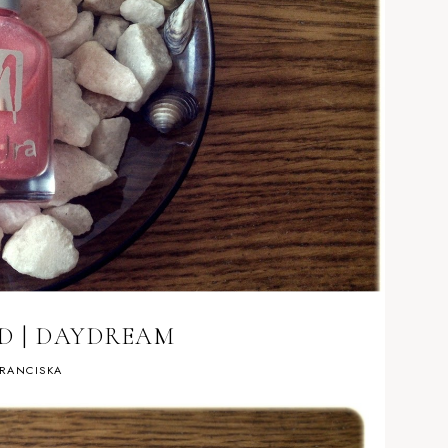
D | DAYDREAM
RANCISKA