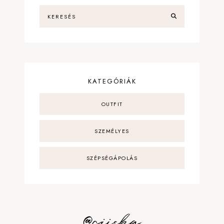
KATEGÓRIÁK
OUTFIT
SZEMÉLYES
SZÉPSÉGÁPOLÁS
@ciiska