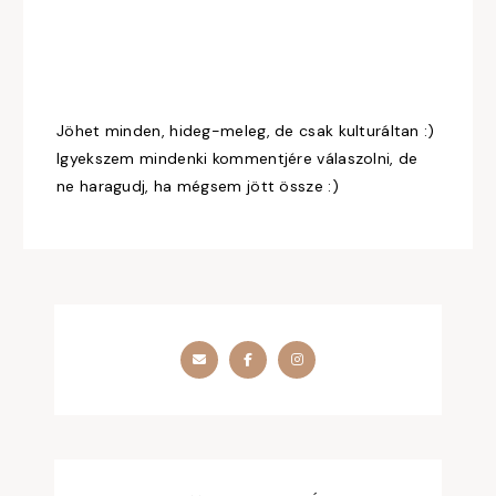
Jöhet minden, hideg-meleg, de csak kulturáltan :)
Igyekszem mindenki kommentjére válaszolni, de
ne haragudj, ha mégsem jött össze :)