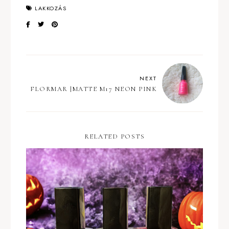
LAKKOZÁS
NEXT
FLORMAR |MATTE M17 NEON PINK
RELATED POSTS