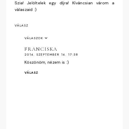
Szia! Jelöltelek egy díjra! Kíváncsian várom a
válaszaid :)
VÁLASZ
VÁLASZOK
FRANCISKA
2014. SZEPTEMBER 14. 17:58
Köszönöm, nézem is :)
VÁLASZ