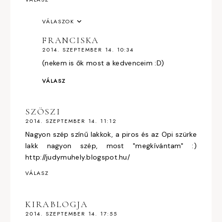
VÁLASZOK
FRANCISKA
2014. SZEPTEMBER 14. 10:34
(nekem is ők most a kedvenceim :D)
VÁLASZ
SZÖSZI
2014. SZEPTEMBER 14. 11:12
Nagyon szép színű lakkok, a piros és az Opi szürke
lakk nagyon szép, most "megkívántam" :)
http://judymuhely.blogspot.hu/
VÁLASZ
KIRABLOGJA
2014. SZEPTEMBER 14. 17:55