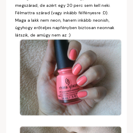
megszárad, de azért egy 20 perc sem kell neki.
Félmattra szárad (vagy inkább félfényesre :D).
Maga a lakk nem neon, hanem inkább neonish,
úgyhogy erőteljes napfényben biztosan neonnak
látszik, de amúgy nem az :)