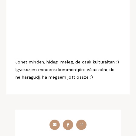
Jöhet minden, hideg-meleg, de csak kulturáltan :)
Igyekszem mindenki kommentjére válaszolni, de
ne haragudj, ha mégsem jött össze :)