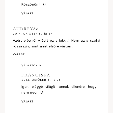
Köszönöm! :))
VÁLASZ
AUDREY80
2014. OKTÓBER 8. 12:54
Azért elég jól világít ez a lakk :) Nem az a szolid
rózsaszín, mint amit elsőre vártam.
VÁLASZ
VÁLASZOK
FRANCISKA
2014. OKTÓBER 8. 13:06
Igen, eléggé világít, annak ellenére, hogy
nem neon :D
VÁLASZ