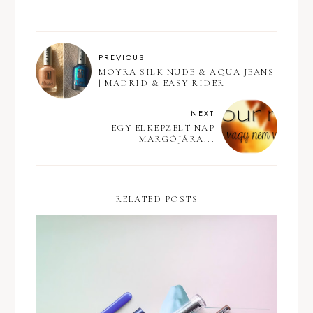
PREVIOUS
MOYRA SILK NUDE & AQUA JEANS
| MADRID & EASY RIDER
NEXT
EGY ELKÉPZELT NAP
MARGÓJÁRA...
RELATED POSTS