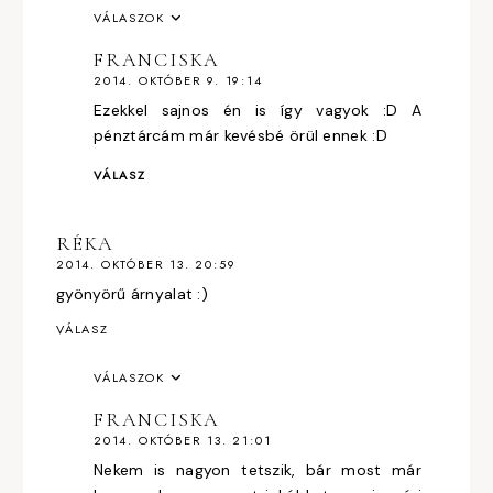
VÁLASZOK
FRANCISKA
2014. OKTÓBER 9. 19:14
Ezekkel sajnos én is így vagyok :D A
pénztárcám már kevésbé örül ennek :D
VÁLASZ
RÉKA
2014. OKTÓBER 13. 20:59
gyönyörű árnyalat :)
VÁLASZ
VÁLASZOK
FRANCISKA
2014. OKTÓBER 13. 21:01
Nekem is nagyon tetszik, bár most már