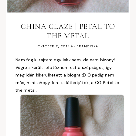
CHINA GLAZE | PETAL TO
THE METAL
OKTÓBER 7, 2014
by
FRANCISKA
Nem fog ki rajtam egy lakk sem, de nem bizony!
Végre sikerült lefotóznom ezt a szépséget, így
még idén kikerülhetett a blogra :D Ő pedig nem
más, mint ahogy fent is láthatjátok, a CG Petal to
the metal.