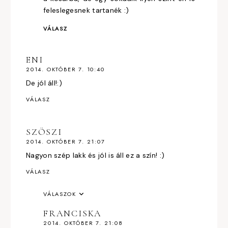
feleslegesnek tartanék :)
VÁLASZ
ENI
2014. OKTÓBER 7. 10:40
De jól áll!:)
VÁLASZ
SZÖSZI
2014. OKTÓBER 7. 21:07
Nagyon szép lakk és jól is áll ez a szín! :)
VÁLASZ
VÁLASZOK
FRANCISKA
2014. OKTÓBER 7. 21:08