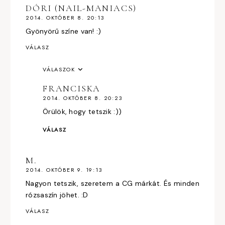
DÓRI (NAIL-MANIACS)
2014. OKTÓBER 8. 20:13
Gyönyörű színe van! :)
VÁLASZ
VÁLASZOK
FRANCISKA
2014. OKTÓBER 8. 20:23
Örülök, hogy tetszik :))
VÁLASZ
M.
2014. OKTÓBER 9. 19:13
Nagyon tetszik, szeretem a CG márkát. És minden
rózsaszín jöhet. :D
VÁLASZ