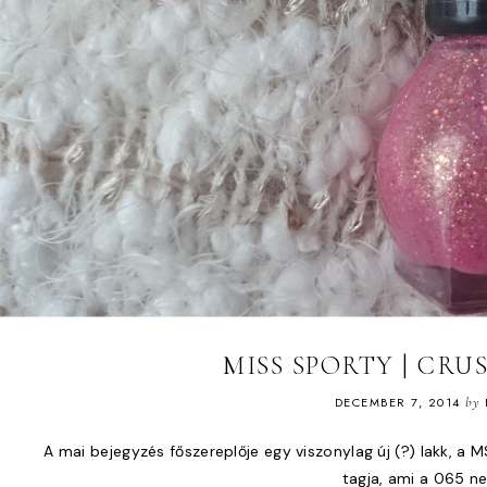
MISS SPORTY | CRU
DECEMBER 7, 2014
by
A mai bejegyzés főszereplője egy viszonylag új (?) lakk, a
tagja, ami a 065 nev