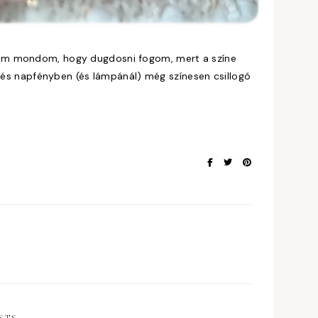
nem mondom, hogy dugdosni fogom, mert a színe
, és napfényben (és lámpánál) még színesen csillogó