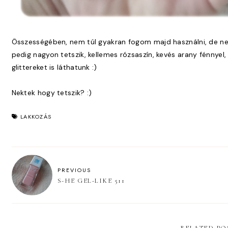
Összességében, nem túl gyakran fogom majd használni, de 
pedig nagyon tetszik, kellemes rózsaszín, kevés arany fénnyel
glittereket is láthatunk :)
Nektek hogy tetszik? :)
LAKKOZÁS
PREVIOUS
S-HE GEL-LIKE 511