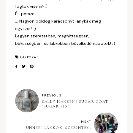
fogtok viselni?:)
És persze...
... Nagyon boldog karácsonyt lánykák még
egyszer! :)
Legyen szeretetben, meghittségben,
békességben, és lakkokban bővelkedő napotok! ;)
LAKKOZÁS
PREVIOUS
SALLY HANSEN | SUGAR COAT
"SUGAR FIX"
NEXT
ÜNNEPI LAKKOK. SZERINTEM.