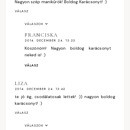
Nagyon szép manikűrök! Boldog Karácsonyt! :)
VÁLASZ
VÁLASZOK
FRANCISKA
2014. DECEMBER 24. 13:23
Köszönöm! Nagyon boldog karácsonyt
neked is! :)
VÁLASZ
LIZA
2014. DECEMBER 24. 13:42
te jó ég, csodálatosak lettek! :)) nagyon boldog
karácsonyt! :)
VÁLASZ
VÁLASZOK