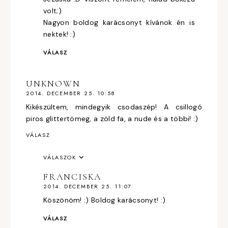
volt;)
Nagyon boldog karácsonyt kívánok én is
nektek! :)
VÁLASZ
UNKNOWN
2014. DECEMBER 25. 10:58
Kikészültem, mindegyik csodaszép! A csillogó
piros glittertömeg, a zöld fa, a nude és a többi! :)
VÁLASZ
VÁLASZOK
FRANCISKA
2014. DECEMBER 25. 11:07
Köszönöm! :) Boldog karácsonyt! :)
VÁLASZ