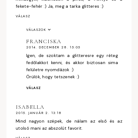
fekete-fehér :) Ja, meg a tarka glitteres :)
VÁLASZ
VÁLASZOK
FRANCISKA
2014. DECEMBER 28. 15:05
Igen, de szoktam a glitteresre egy réteg
fedőlakkot kenni, és akkor biztosan sima
felületre nyomdázok :)
Örülök, hogy tetszenek :)
VÁLASZ
ISABELLA
2015. JANUÁR 2. 13:18
Mind nagyon szépek, de nálam az első és az
utolsó mani az abszolút favorit.
VÁLASZ