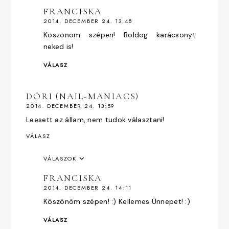
FRANCISKA
2014. DECEMBER 24. 13:48
Köszönöm szépen! Boldog karácsonyt
neked is!
VÁLASZ
DÓRI (NAIL-MANIACS)
2014. DECEMBER 24. 13:59
Leesett az állam, nem tudok választani!
VÁLASZ
VÁLASZOK
FRANCISKA
2014. DECEMBER 24. 14:11
Köszönöm szépen! :) Kellemes Ünnepet! :)
VÁLASZ