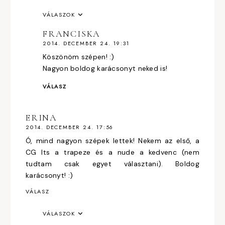
VÁLASZOK
FRANCISKA
2014. DECEMBER 24. 19:31
Köszönöm szépen! :)
Nagyon boldog karácsonyt neked is!
VÁLASZ
ERINA
2014. DECEMBER 24. 17:56
Ó, mind nagyon szépek lettek! Nekem az első, a
CG Its a trapeze és a nude a kedvenc (nem
tudtam csak egyet választani). Boldog
karácsonyt! :)
VÁLASZ
VÁLASZOK