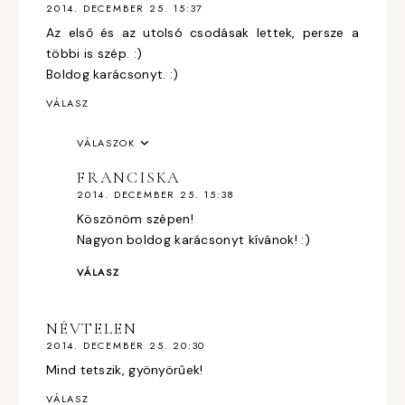
2014. DECEMBER 25. 15:37
Az első és az utolsó csodásak lettek, persze a
többi is szép. :)
Boldog karácsonyt. :)
VÁLASZ
VÁLASZOK
FRANCISKA
2014. DECEMBER 25. 15:38
Köszönöm szépen!
Nagyon boldog karácsonyt kívánok! :)
VÁLASZ
NÉVTELEN
2014. DECEMBER 25. 20:30
Mind tetszik, gyönyörűek!
VÁLASZ