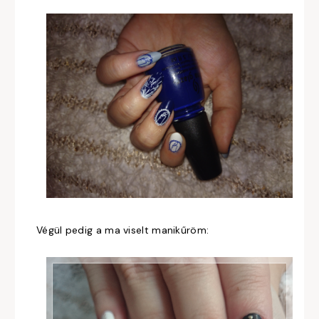
Végül pedig a ma viselt manikűröm: