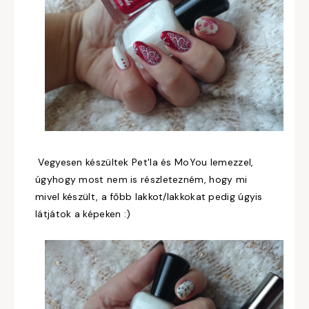
Vegyesen készültek Pet'la és MoYou lemezzel,
úgyhogy most nem is részletezném, hogy mi
mivel készült, a főbb lakkot/lakkokat pedig úgyis
látjátok a képeken :)