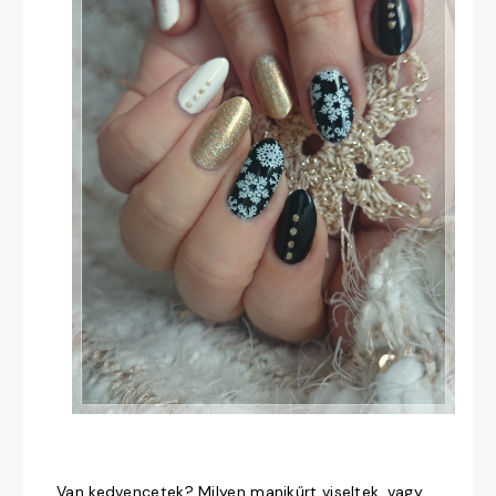
Van kedvencetek? Milyen manikűrt viseltek, vagy