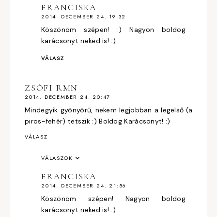
FRANCISKA
2014. DECEMBER 24. 19:32
Köszönöm szépen! :) Nagyon boldog
karácsonyt neked is! :)
VÁLASZ
ZSÓFI RMN
2014. DECEMBER 24. 20:47
Mindegyik gyönyörű, nekem legjobban a legelső (a
piros-fehér) tetszik :) Boldog Karácsonyt! :)
VÁLASZ
VÁLASZOK
FRANCISKA
2014. DECEMBER 24. 21:56
Köszönöm szépen! Nagyon boldog
karácsonyt neked is! :)