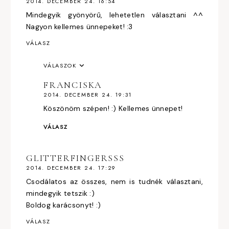
2014. DECEMBER 24. 16:54
Mindegyik gyönyörű, lehetetlen választani ^^
Nagyon kellemes ünnepeket! :3
VÁLASZ
VÁLASZOK
FRANCISKA
2014. DECEMBER 24. 19:31
Köszönöm szépen! :) Kellemes ünnepet!
VÁLASZ
GLITTERFINGERSSS
2014. DECEMBER 24. 17:29
Csodálatos az összes, nem is tudnék választani,
mindegyik tetszik :)
Boldog karácsonyt! :)
VÁLASZ