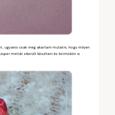
kot, ugyanis csak meg akartam mutatni, hogy milyen
uper mintát sikerült készíteni és körmökön is