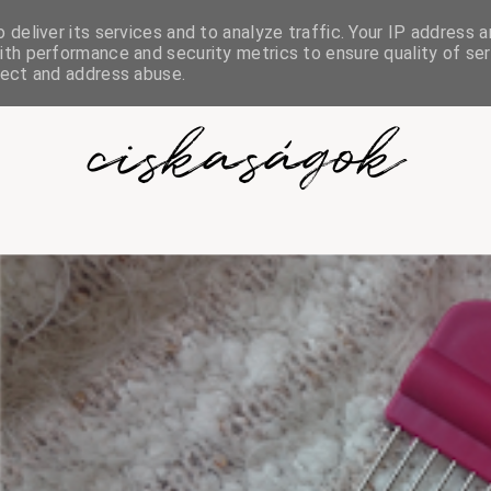
deliver its services and to analyze traffic. Your IP address a
th performance and security metrics to ensure quality of ser
tect and address abuse.
ciskaságok