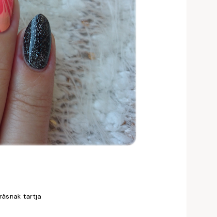
rásnak tartja