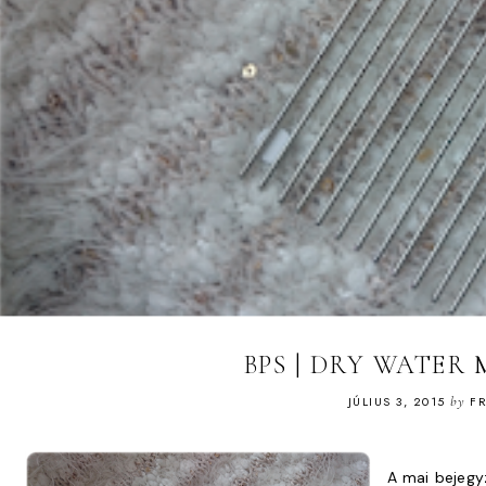
BPS | DRY WATER 
JÚLIUS 3, 2015
by
FR
A mai bejegyz