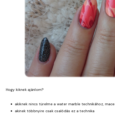
Hogy kiknek ajánlom?
akiknek nincs türelme a water marble technikához, mace
akinek többnyire csak csalódás ez a technika