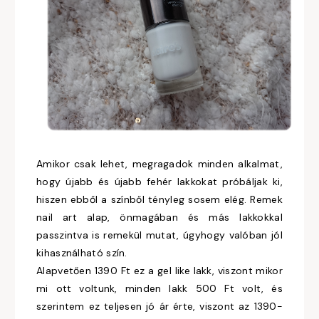
Amikor csak lehet, megragadok minden alkalmat,
hogy újabb és újabb fehér lakkokat próbáljak ki,
hiszen ebből a színből tényleg sosem elég. Remek
nail art alap, önmagában és más lakkokkal
passzintva is remekül mutat, úgyhogy valóban jól
kihasználható szín.
Alapvetően 1390 Ft ez a gel like lakk, viszont mikor
mi ott voltunk, minden lakk 500 Ft volt, és
szerintem ez teljesen jó ár érte, viszont az 1390-