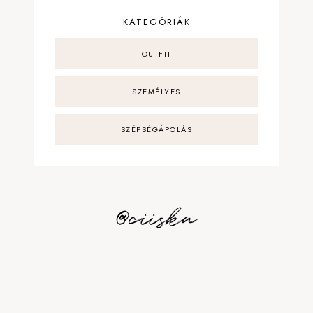
KATEGÓRIÁK
OUTFIT
SZEMÉLYES
SZÉPSÉGÁPOLÁS
@ciiska