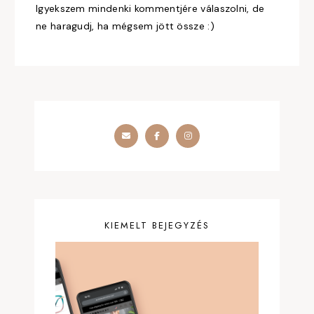
Igyekszem mindenki kommentjére válaszolni, de
ne haragudj, ha mégsem jött össze :)
KIEMELT BEJEGYZÉS