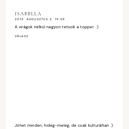
ISABELLA
2015. AUGUSZTUS 2. 19:05
A virágok nélkül nagyon tetszik a topper. :)
VÁLASZ
Jöhet minden, hideg-meleg, de csak kulturáltan :)