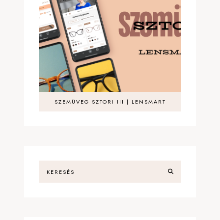
SZEMÜVEG SZTORI III | LENSMART