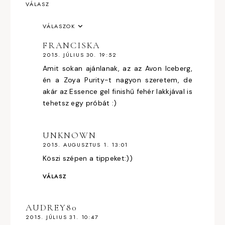
VÁLASZ
VÁLASZOK
FRANCISKA
2015. JÚLIUS 30. 19:52
Amit sokan ajánlanak, az az Avon Iceberg,
én a Zoya Purity-t nagyon szeretem, de
akár az Essence gel finishű fehér lakkjával is
tehetsz egy próbát :)
UNKNOWN
2015. AUGUSZTUS 1. 13:01
Köszi szépen a tippeket:))
VÁLASZ
AUDREY80
2015. JÚLIUS 31. 10:47