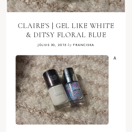
CLAIRE'S | GEL LIKE WHITE
& DITSY FLORAL BLUE
JÚLIUS 30, 2015
by
FRANCISKA
A