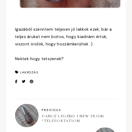
Igazából szerintem teljesen jó lakkok ezek, bár a
teljes árukat nem biztos, hogy kiadnám értük,
viszont örülök, hogy hozzámkerültek :)
Nektek hogy tetszenek?
LAKKOZÁS
PREVIOUS
DANCE LEGEND | NEW PRISM
*TELEPORTATION