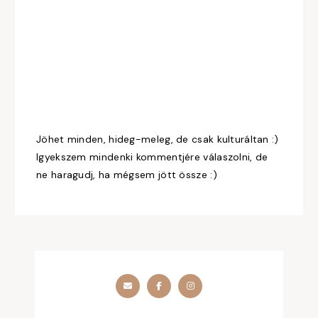
Jöhet minden, hideg-meleg, de csak kulturáltan :)
Igyekszem mindenki kommentjére válaszolni, de
ne haragudj, ha mégsem jött össze :)