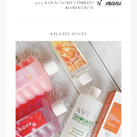
2015 KARÁCSONY | ÜNNEPI
MANIKŰRÖK
RELATED POSTS