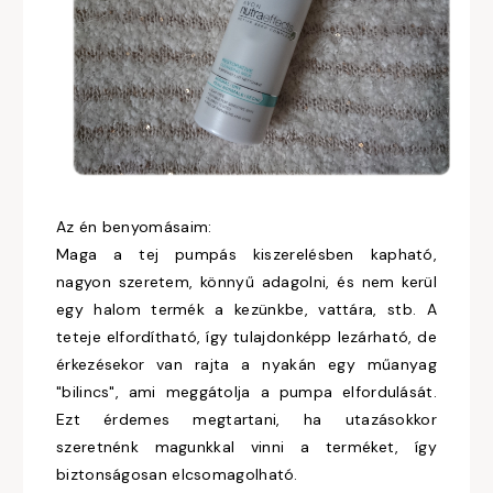
Az én benyomásaim:
Maga a tej pumpás kiszerelésben kapható,
nagyon szeretem, könnyű adagolni, és nem kerül
egy halom termék a kezünkbe, vattára, stb. A
teteje elfordítható, így tulajdonképp lezárható, de
érkezésekor van rajta a nyakán egy műanyag
"bilincs", ami meggátolja a pumpa elfordulását.
Ezt érdemes megtartani, ha utazásokkor
szeretnénk magunkkal vinni a terméket, így
biztonságosan elcsomagolható.