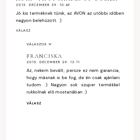
2015. DECEMBER 29. 10:49
Jó kis terméknek tűnik, az AVON az utóbbi időben
nagyon belehúzott. :)
VÁLASZ
VÁLASZOK
FRANCISKA
2015. DECEMBER 29. 13:11
Az, nekem bevált, persze ez nem garancia,
hogy másnak is be fog, de én csak ajánlani
tudom :) Nagyon sok szuper termékkel
rukkolnak elő mostanában :)
VÁLASZ