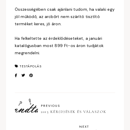
Összességében csak ajánlani tudom, ha valaki egy
jól működő, az arcbőrt nem szárító tisztító
terméket keres, jó áron.
Ha felkeltette az érdeklődéseteket, a januári
katalógusban most 899 Ft-os áron tudjátok
megrendelni.
TESTÁPOLÁS
PREVIOUS
2015 KÉR(D)ÉSEK ÉS VÁLASZOK
NEXT