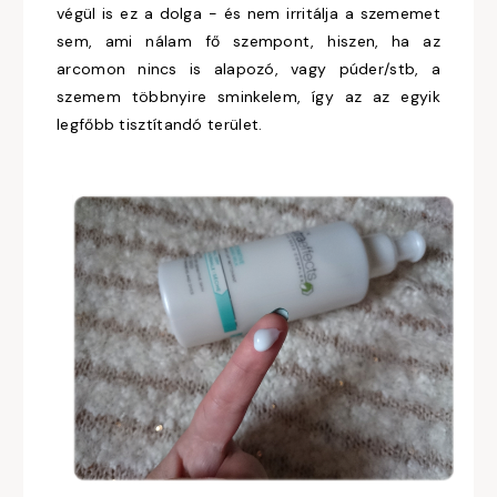
végül is ez a dolga - és nem irritálja a szememet
sem, ami nálam fő szempont, hiszen, ha az
arcomon nincs is alapozó, vagy púder/stb, a
szemem többnyire sminkelem, így az az egyik
legfőbb tisztítandó terület.