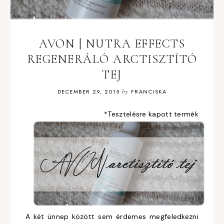
AVON | NUTRA EFFECTS
REGENERÁLÓ ARCTISZTÍTÓ
TEJ
DECEMBER 29, 2015
by
FRANCISKA
*Tesztelésre kapott termék
A két ünnep között sem érdemes megfeledkezni