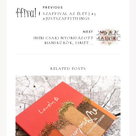
PREVIOUS
SZAFFIVAL AZ ÉLET | #3
#JUSTSZAFFITHINGS
NEXT
(NEM CSAK) NYOMDÁZOTT
MANIKŰRÖK, ISMÉT...
RELATED POSTS