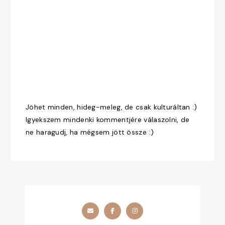
Jöhet minden, hideg-meleg, de csak kulturáltan :)
Igyekszem mindenki kommentjére válaszolni, de
ne haragudj, ha mégsem jött össze :)