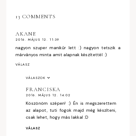
13 COMMENTS
AKANE
2016. MÁJUS 12. 11:39
nagyon szuper manikűr lett :) nagyon tetszik a
márványos minta amit alapnak készítettél :)
VÁLASZ
VÁLASZOK
FRANCISKA
2016. MÁJUS 12. 14:02
Köszönöm szépen! :) Én is megszerettem
az alapot, tuti fogok majd még készíteni,
csak lehet, hogy más lakkal :D
VÁLASZ