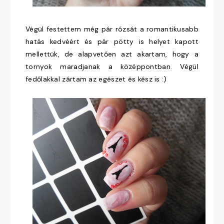
Végül festettem még pár rózsát a romantikusabb
hatás kedvéért és pár pötty is helyet kapott
mellettük, de alapvetően azt akartam, hogy a
tornyok maradjanak a középpontban. Végül
fedőlakkal zártam az egészet és kész is :)