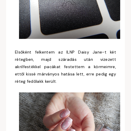
Elsőként felkentem az ILNP Daisy Jane-t két
rétegben, majd száradás után vizezett
akrilfestékkel pacákat festettem a körmeimre,
ettől kissé márványos hatása lett, erre pedig egy
réteg fedőlakk került.