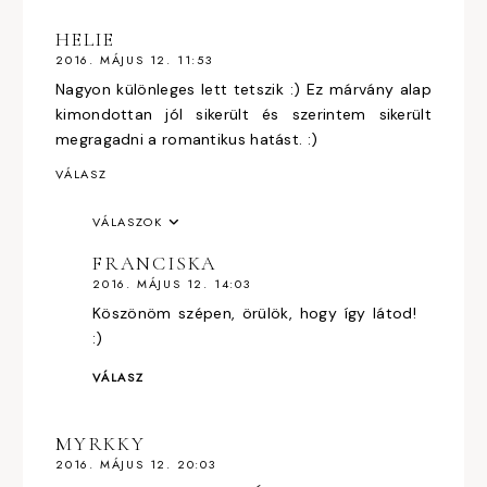
HELIE
2016. MÁJUS 12. 11:53
Nagyon különleges lett tetszik :) Ez márvány alap
kimondottan jól sikerült és szerintem sikerült
megragadni a romantikus hatást. :)
VÁLASZ
VÁLASZOK
FRANCISKA
2016. MÁJUS 12. 14:03
Köszönöm szépen, örülök, hogy így látod!
:)
VÁLASZ
MYRKKY
2016. MÁJUS 12. 20:03