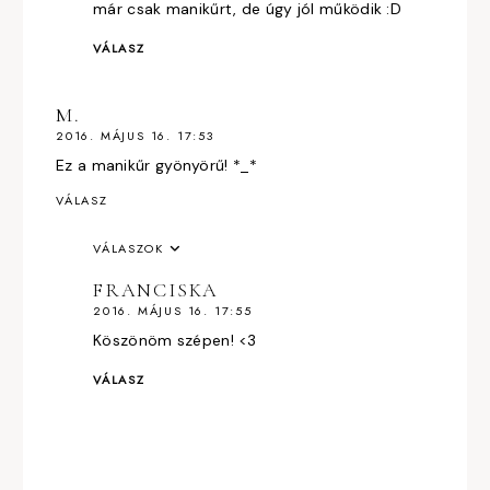
már csak manikűrt, de úgy jól működik :D
VÁLASZ
M.
2016. MÁJUS 16. 17:53
Ez a manikűr gyönyörű! *_*
VÁLASZ
VÁLASZOK
FRANCISKA
2016. MÁJUS 16. 17:55
Köszönöm szépen! <3
VÁLASZ