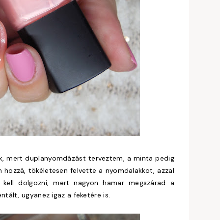
, mert duplanyomdázást terveztem, a minta pedig
 hozzá, tökéletesen felvette a nyomdalakkot, azzal
an kell dolgozni, mert nagyon hamar megszárad a
ált, ugyanez igaz a feketére is.