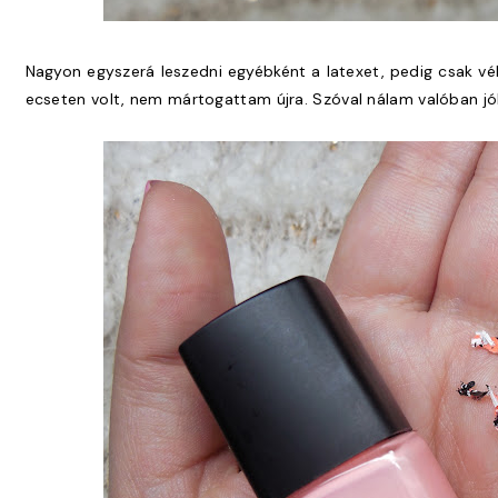
Nagyon egyszerá leszedni egyébként a latexet, pedig csak vé
ecseten volt, nem mártogattam újra. Szóval nálam valóban jól 