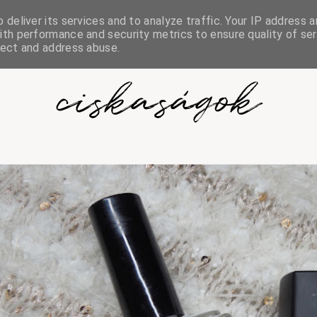
deliver its services and to analyze traffic. Your IP address a
th performance and security metrics to ensure quality of ser
tect and address abuse.
ciskaságok