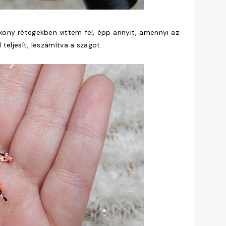
kony rétegekben vittem fel, épp annyit, amennyi az
teljesít, leszámítva a szagot.