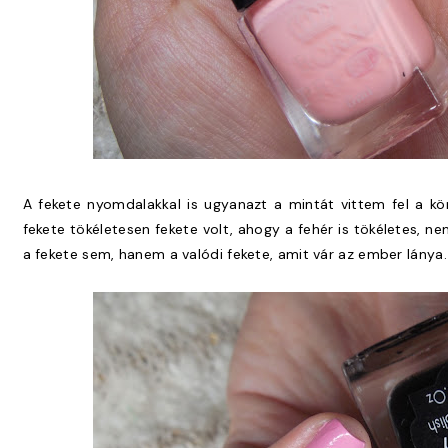
A fekete nyomdalakkal is ugyanazt a mintát vittem fel a k
fekete tökéletesen fekete volt, ahogy a fehér is tökéletes, n
a fekete sem, hanem a valódi fekete, amit vár az ember lánya.