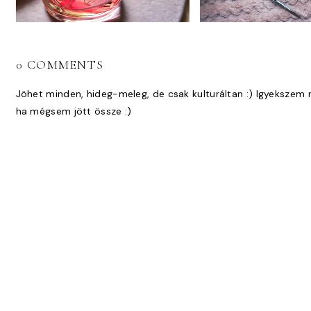
0 COMMENTS
Jöhet minden, hideg-meleg, de csak kulturáltan :) Igyekszem 
ha mégsem jött össze :)