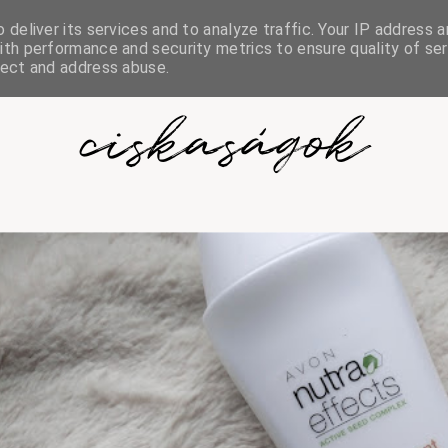
deliver its services and to analyze traffic. Your IP address a
th performance and security metrics to ensure quality of ser
tect and address abuse.
ciskaságok