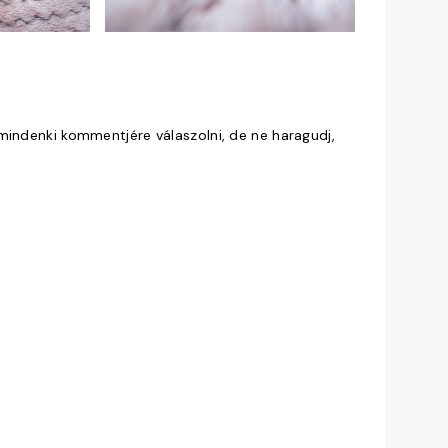
mindenki kommentjére válaszolni, de ne haragudj,