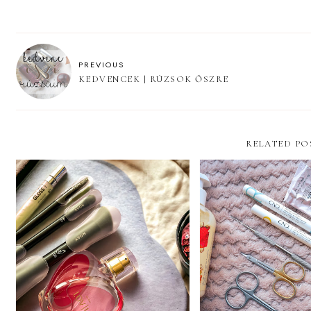
PREVIOUS
KEDVENCEK | RÚZSOK ŐSZRE
RELATED PO