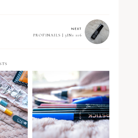
NEXT
PROFINAILS | 3IN1 116
STS