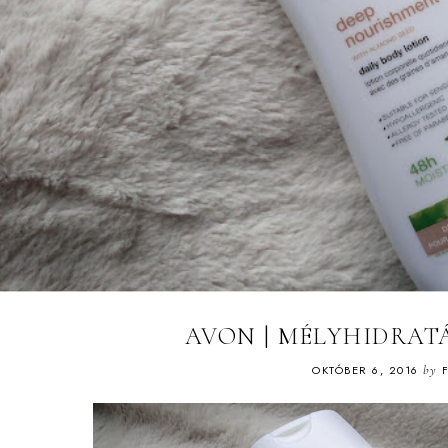
AVON | MÉLYHIDRAT
OKTÓBER 6, 2016
by
F