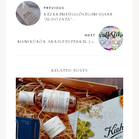
PREVIOUS
KÉZKRÉMFÜGGŐSÉGEM ÚJABB
"ÁLDOZATA"...
NEXT
MANIKŰRÖK AKRILFESTÉKKEL | 2.
RELATED POSTS