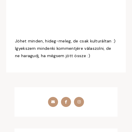
Jöhet minden, hideg-meleg, de csak kulturáltan :)
Igyekszem mindenki kommentjére válaszolni, de
ne haragudj, ha mégsem jött össze :)