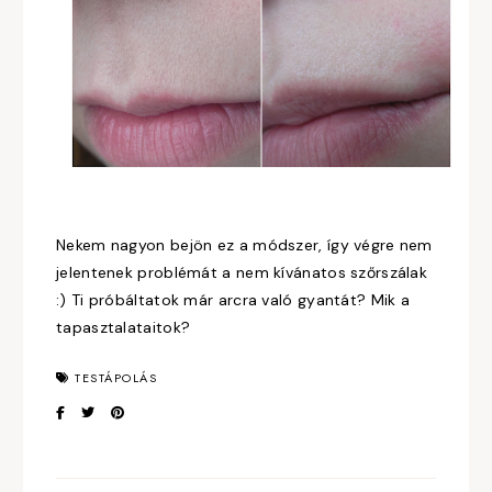
Nekem nagyon bejön ez a módszer, így végre nem
jelentenek problémát a nem kívánatos szőrszálak
:) Ti próbáltatok már arcra való gyantát? Mik a
tapasztalataitok?
TESTÁPOLÁS