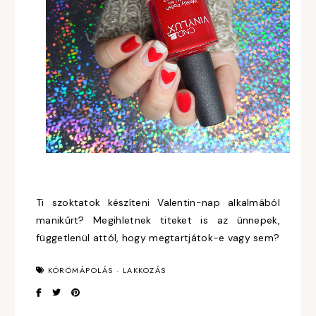
Ti szoktatok készíteni Valentin-nap alkalmából
manikűrt? Megihletnek titeket is az ünnepek,
függetlenül attól, hogy megtartjátok-e vagy sem?
KÖRÖMÁPOLÁS
·
LAKKOZÁS