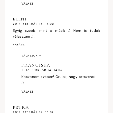
VÁLASZ
ELENI
2017. FEBRUÁR 14. 14:02
Egyig szebb, mint a másik :) Nem is tudok
választani :) .
VÁLASZ
VÁLASZOK
FRANCISKA
2017. FEBRUÁR 14. 14:06
Köszönöm szépen! Örülök, hogy tetszenek!
:)
VÁLASZ
PETRA
2017. FEBRUÁR 14. 15:09