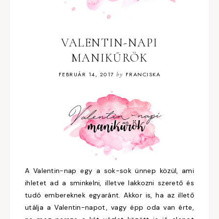
VALENTIN-NAPI
MANIKŰRÖK
FEBRUÁR 14, 2017
by
FRANCISKA
A Valentin-nap egy a sok-sok ünnep közül, ami
ihletet ad a sminkelni, illetve lakkozni szerető és
tudó embereknek egyaránt. Akkor is, ha az illető
utálja a Valentin-napot, vagy épp oda van érte,