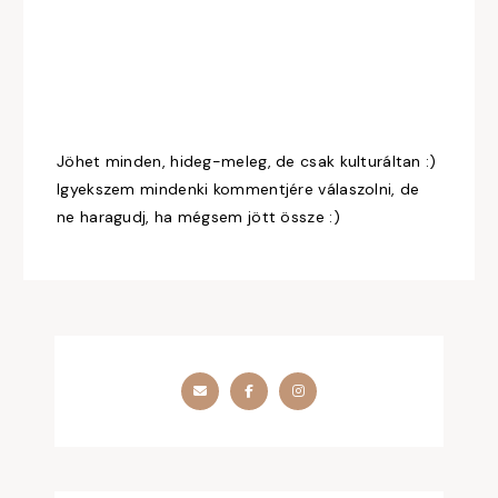
Jöhet minden, hideg-meleg, de csak kulturáltan :)
Igyekszem mindenki kommentjére válaszolni, de
ne haragudj, ha mégsem jött össze :)