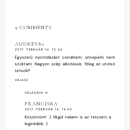
9 COMMENTS
AUDREY80
2017. FEBRUÁR 14. 12:42
Egyszerű nyomdázást csináltam, ünnepelni nem
szoktam. Nagyon szép alkotások, főleg az utolsó
tetszik!!
VÁLASZ
VÁLASZOK
FRANCISKA
2017. FEBRUÁR 14. 14:05
Köszönöm! :) Végül nekem is az tetszett a
leginkább :)