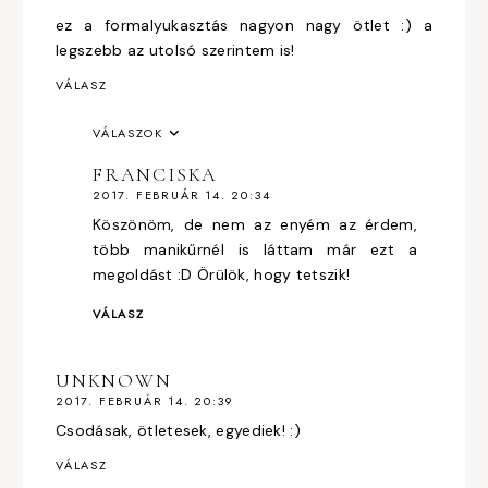
ez a formalyukasztás nagyon nagy ötlet :) a
legszebb az utolsó szerintem is!
VÁLASZ
VÁLASZOK
FRANCISKA
2017. FEBRUÁR 14. 20:34
Köszönöm, de nem az enyém az érdem,
több manikűrnél is láttam már ezt a
megoldást :D Örülök, hogy tetszik!
VÁLASZ
UNKNOWN
2017. FEBRUÁR 14. 20:39
Csodásak, ötletesek, egyediek! :)
VÁLASZ