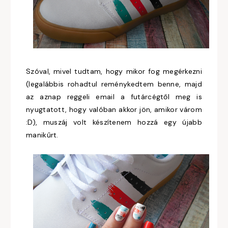
Szóval, mivel tudtam, hogy mikor fog megérkezni
(legalábbis rohadtul reménykedtem benne, majd
az aznap reggeli email a futárcégtől meg is
nyugtatott, hogy valóban akkor jön, amikor várom
:D), muszáj volt készítenem hozzá egy újabb
manikűrt.