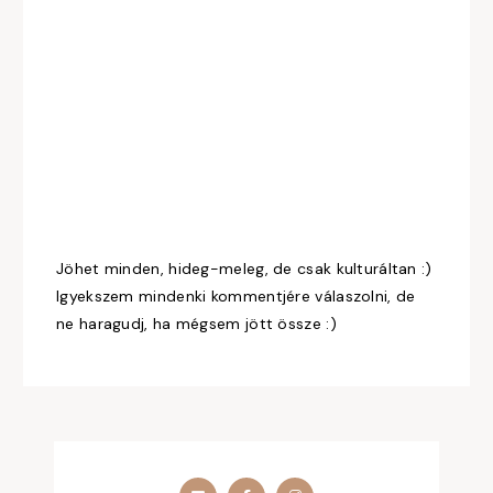
Jöhet minden, hideg-meleg, de csak kulturáltan :)
Igyekszem mindenki kommentjére válaszolni, de
ne haragudj, ha mégsem jött össze :)