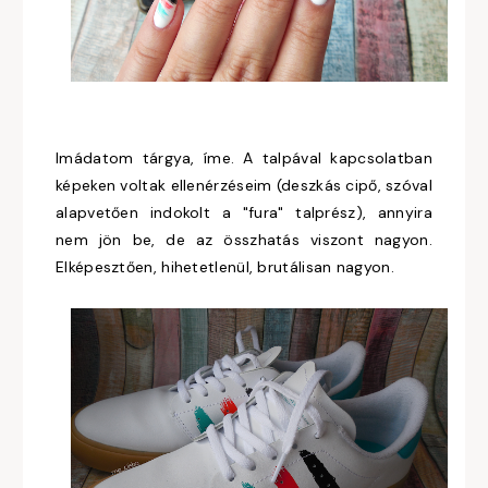
Imádatom tárgya, íme. A talpával kapcsolatban
képeken voltak ellenérzéseim (deszkás cipő, szóval
alapvetően indokolt a "fura" talprész), annyira
nem jön be, de az összhatás viszont nagyon.
Elképesztően, hihetetlenül, brutálisan nagyon.