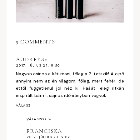
5 COMMENTS
AUDREY80
2017. JÚLIUS 21. 8:50
Nagyon csinos a két mani, főleg a 2. tetszik! A cipő
annyira nem az én világom, főleg, mert fehér, de
ettől függetlenül jól néz ki. Hááát, elég ritkán
inspirált bármi, sajnos időhiányban vagyok.
VÁLASZ
VÁLASZOK
FRANCISKA
2017. JÚLIUS 21. 9:09