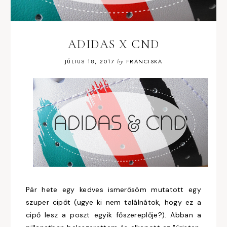
ADIDAS X CND
JÚLIUS 18, 2017
by
FRANCISKA
Pár hete egy kedves ismerősöm mutatott egy
szuper cipőt (ugye ki nem találnátok, hogy ez a
cipő lesz a poszt egyik főszereplője?). Abban a