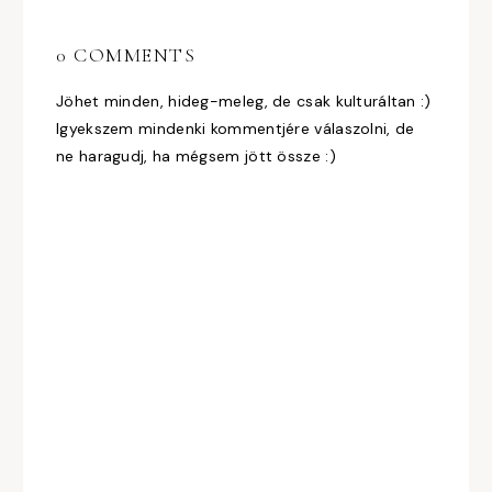
0 COMMENTS
Jöhet minden, hideg-meleg, de csak kulturáltan :)
Igyekszem mindenki kommentjére válaszolni, de
ne haragudj, ha mégsem jött össze :)