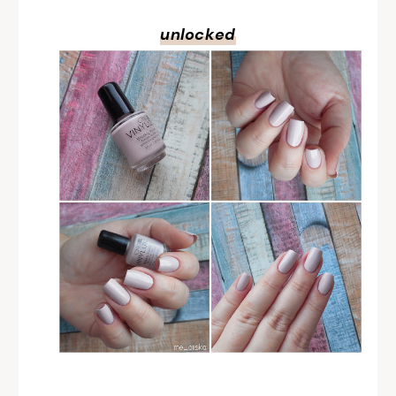
unlocked