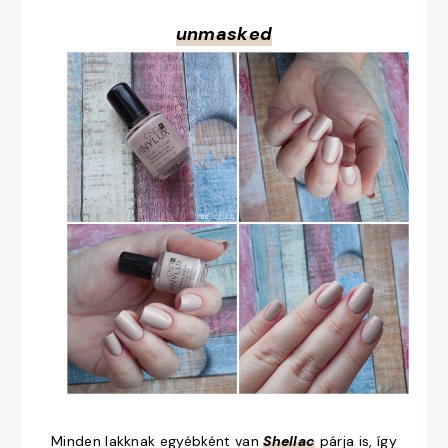
unmasked
Minden lakknak egyébként van
Shellac
párja is, így