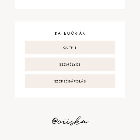
KATEGÓRIÁK
OUTFIT
SZEMÉLYES
SZÉPSÉGÁPOLÁS
@ciiska