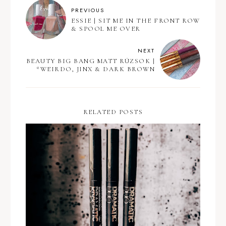
PREVIOUS
ESSIE | SIT ME IN THE FRONT ROW
& SPOOL ME OVER
NEXT
BEAUTY BIG BANG MATT RÚZSOK |
*WEIRDO, JINX & DARK BROWN
RELATED POSTS