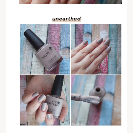
unearthed