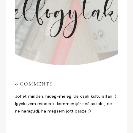
0 COMMENTS
Jöhet minden, hideg-meleg, de csak kulturáltan :)
Igyekszem mindenki kommentjére válaszolni, de
ne haragudj, ha mégsem jött össze :)