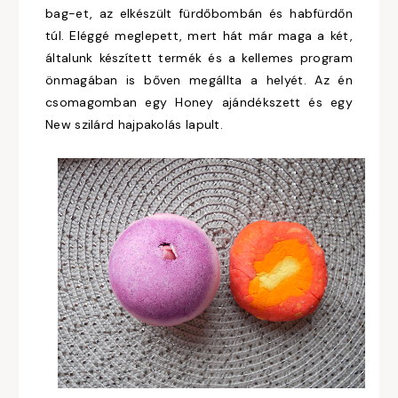
bag-et, az elkészült fürdőbombán és habfürdőn
túl. Eléggé meglepett, mert hát már maga a két,
általunk készített termék és a kellemes program
önmagában is bőven megállta a helyét. Az én
csomagomban egy Honey ajándékszett és egy
New szilárd hajpakolás lapult.