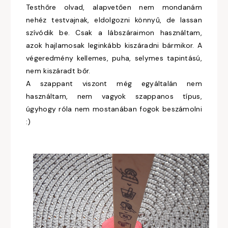
Testhőre olvad, alapvetően nem mondanám
nehéz testvajnak, eldolgozni könnyű, de lassan
szívódik be. Csak a lábszáraimon használtam,
azok hajlamosak leginkább kiszáradni bármikor. A
végeredmény kellemes, puha, selymes tapintású,
nem kiszáradt bőr.
A szappant viszont még egyáltalán nem
használtam, nem vagyok szappanos típus,
úgyhogy róla nem mostanában fogok beszámolni
:)