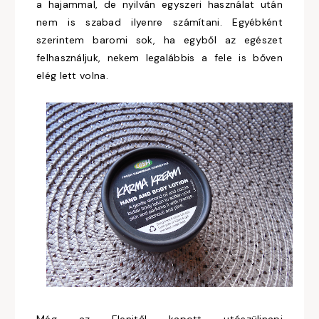
a hajammal, de nyilván egyszeri használat után
nem is szabad ilyenre számítani. Egyébként
szerintem baromi sok, ha egyből az egészet
felhasználjuk, nekem legalábbis a fele is bőven
elég lett volna.