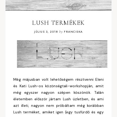
LUSH TERMÉKEK
JÚLIUS 3, 2018
by
FRANCISKA
Még májusban volt lehetőségem résztvenni Eleni
és Kati Lush-os közönségtali-workshopján, amit
még egyszer nagyon szépen köszönök. Talán
életemben először jártam Lush üzletben, és ami
azt illeti, nagyon nem próbáltam még korábban
Lush terméket, amiket igen (egy tusfürdő és egy