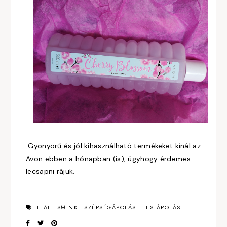
Gyönyörű és jól kihasználható termékeket kínál az
Avon ebben a hónapban (is), úgyhogy érdemes
lecsapni rájuk.
ILLAT
·
SMINK
·
SZÉPSÉGÁPOLÁS
·
TESTÁPOLÁS