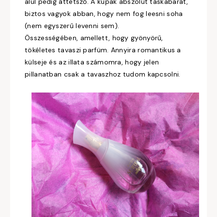
alul pedig áttetsző. A kupak abszolút táskabarát,
biztos vagyok abban, hogy nem fog leesni soha
(nem egyszerű levenni sem).
Összességében, amellett, hogy gyönyörű,
tökéletes tavaszi parfüm. Annyira romantikus a
külseje és az illata számomra, hogy jelen
pillanatban csak a tavaszhoz tudom kapcsolni.