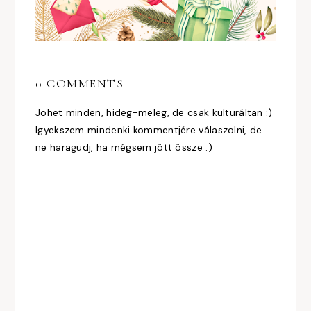
0 COMMENTS
Jöhet minden, hideg-meleg, de csak kulturáltan :)
Igyekszem mindenki kommentjére válaszolni, de
ne haragudj, ha mégsem jött össze :)