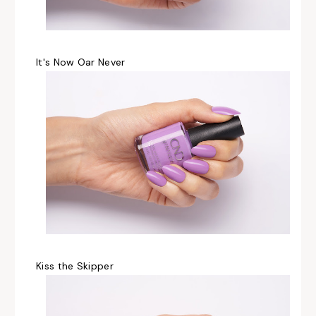
It's Now Oar Never
Kiss the Skipper