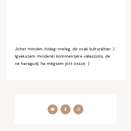
Jöhet minden, hideg-meleg, de csak kulturáltan :)
Igyekszem mindenki kommentjére válaszolni, de
ne haragudj, ha mégsem jött össze :)