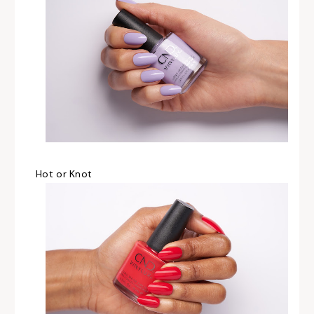
Hot or Knot