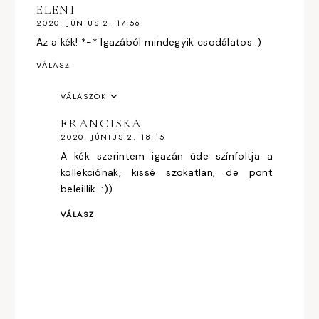
ELENI
2020. JÚNIUS 2. 17:56
Az a kék! *-* Igazából mindegyik csodálatos :)
VÁLASZ
VÁLASZOK
FRANCISKA
2020. JÚNIUS 2. 18:15
A kék szerintem igazán üde színfoltja a
kollekciónak, kissé szokatlan, de pont
beleillik. :))
VÁLASZ