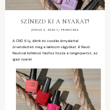
SZÍNEZD KI A NYARAT!
JÚNIUS 2, 2020
by
FRANCISKA
A CND 6 új, élénk és csodás árnyalattal
örvendezteti meg a lakkozni vágyókat.
A Nauti
Nautical kollekció házhoz hozza a tengerpartot, az
igazi nyarat.