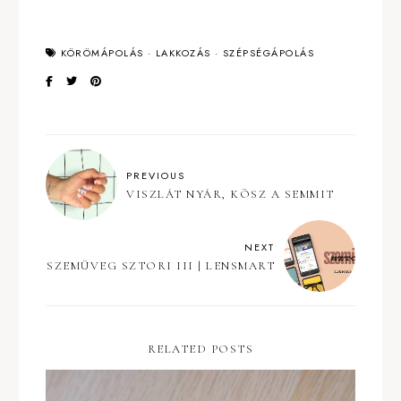
KÖRÖMÁPOLÁS
·
LAKKOZÁS
·
SZÉPSÉGÁPOLÁS
PREVIOUS
VISZLÁT NYÁR, KÖSZ A SEMMIT
NEXT
SZEMÜVEG SZTORI III | LENSMART
RELATED POSTS