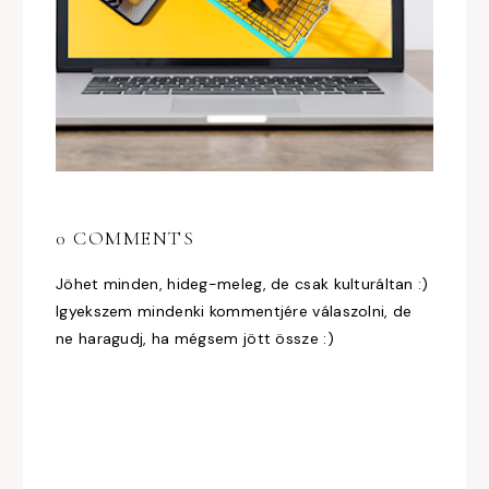
0 COMMENTS
Jöhet minden, hideg-meleg, de csak kulturáltan :)
Igyekszem mindenki kommentjére válaszolni, de
ne haragudj, ha mégsem jött össze :)