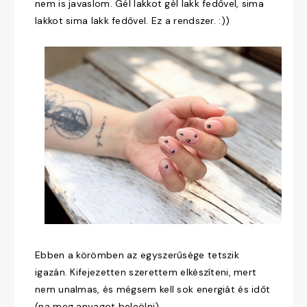
nem is javaslom. Gél lakkot gél lakk fedővel, sima
lakkot sima lakk fedővel. Ez a rendszer. :))
Ebben a körömben az egyszerűsége tetszik
igazán. Kifejezetten szerettem elkészíteni, mert
nem unalmas, és mégsem kell sok energiát és időt
(na meg anyagot beleölni).