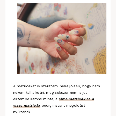
A matricákat is szeretem, néha jólesik, hogy nem
nekem kell alkotni, meg sokszor nem is jut
eszembe semmi minta, a
sima matricák és a
vizes matricák
pedig instant megoldást
nyújtanak.