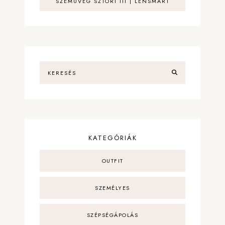
SZEMÜVEG SZTORI III | LENSMART
KATEGÓRIÁK
OUTFIT
SZEMÉLYES
SZÉPSÉGÁPOLÁS