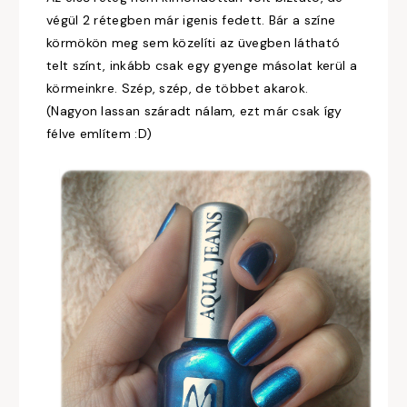
végül 2 rétegben már igenis fedett. Bár a színe
körmökön meg sem közelíti az üvegben látható
telt színt, inkább csak egy gyenge másolat kerül a
körmeinkre. Szép, szép, de többet akarok.
(Nagyon lassan száradt nálam, ezt már csak így
félve említem :D)