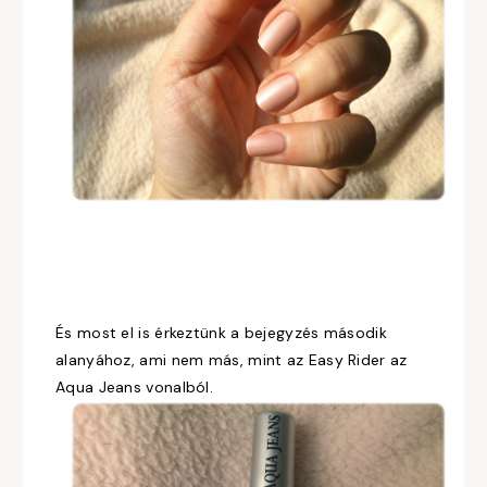
És most el is érkeztünk a bejegyzés második
alanyához, ami nem más, mint az Easy Rider az
Aqua Jeans vonalból.