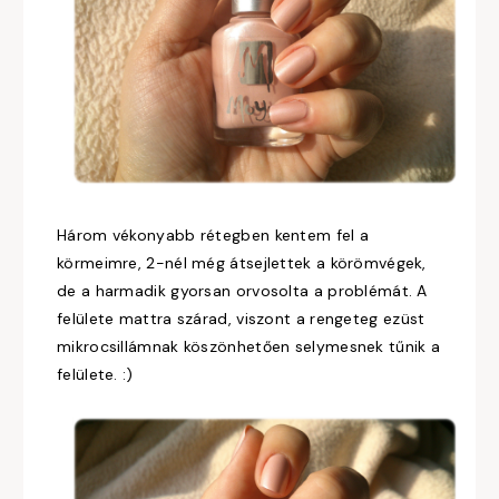
Három vékonyabb rétegben kentem fel a
körmeimre, 2-nél még átsejlettek a körömvégek,
de a harmadik gyorsan orvosolta a problémát. A
felülete mattra szárad, viszont a rengeteg ezüst
mikrocsillámnak köszönhetően selymesnek tűnik a
felülete. :)