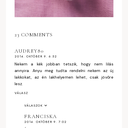
23 COMMENTS
AUDREY80
2014. OKTÓBER 9. 6:52
Nekem a kék jobban tetszik, hogy nem lilás
annyira. Anyu meg tudta rendelni nekem az új
lakkokat, az én lakhelyemen lehet, csak jövőre
lesz.
VÁLASZ
VÁLASZOK
FRANCISKA
2014. OKTÓBER 9. 7:02