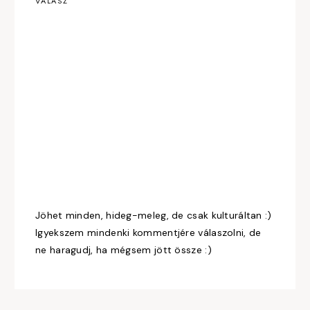
VÁLASZ
Jöhet minden, hideg-meleg, de csak kulturáltan :)
Igyekszem mindenki kommentjére válaszolni, de
ne haragudj, ha mégsem jött össze :)