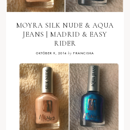
MOYRA SILK NUDE & AQUA
JEANS | MADRID & EASY
RIDER
OKTÓBER 9, 2014
by
FRANCISKA