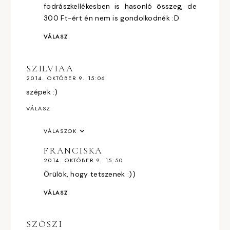
fodrászkellékesben is hasonló összeg, de
300 Ft-ért én nem is gondolkodnék :D
VÁLASZ
SZILVIAA
2014. OKTÓBER 9. 15:06
szépek :)
VÁLASZ
VÁLASZOK
FRANCISKA
2014. OKTÓBER 9. 15:50
Örülök, hogy tetszenek :))
VÁLASZ
SZÖSZI