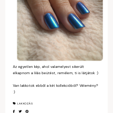
Az egyetlen kép, ahol valamelyest sikerült
elkapnom a lilás beütést, remélem, ti is látjátok :)
Van lakkotok ebből a két kollekcióból? Vélemény?
:)
LAKKOZÁS