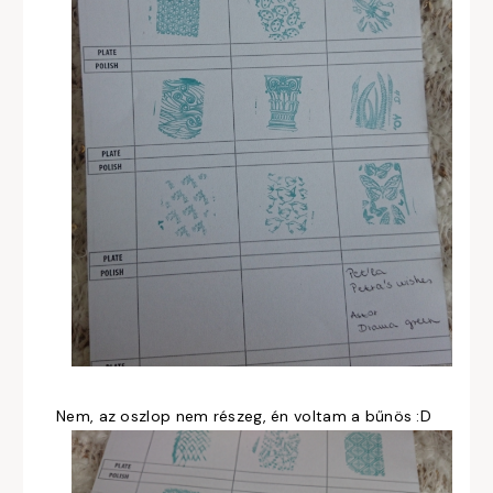
Nem, az oszlop nem részeg, én voltam a bűnös :D