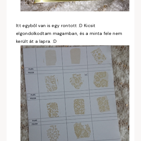
Itt egyből van is egy rontott :D Kicsit
elgondolkodtam magamban, és a minta fele nem
került át a lapra. :D