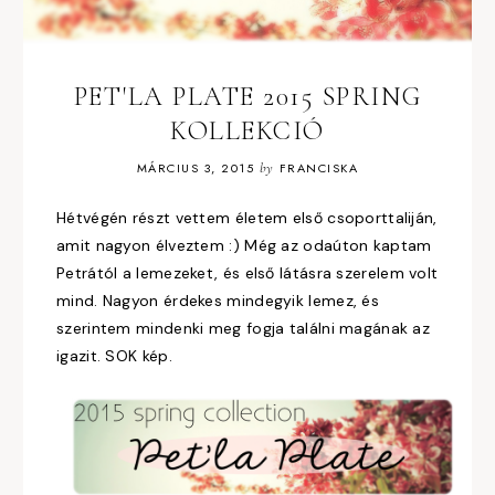
PET'LA PLATE 2015 SPRING
KOLLEKCIÓ
MÁRCIUS 3, 2015
by
FRANCISKA
Hétvégén részt vettem életem első csoporttaliján,
amit nagyon élveztem :) Még az odaúton kaptam
Petrától a lemezeket, és első látásra szerelem volt
mind. Nagyon érdekes mindegyik lemez, és
szerintem mindenki meg fogja találni magának az
igazit. SOK kép.