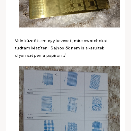
Vele küzdöttem egy keveset, mire swatchokat
tudtam készíteni. Sajnos ők nem is sikerültek
olyan szépen a papíron :/