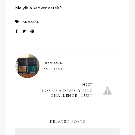
Melyik a kedvencetek?
LAKKOZÁS
PREVIOUS
P.S. LOVE...
NEXT
FLÓRA'S 7 DEADLY SINS
CHALLENGE | LUST
RELATED POSTS