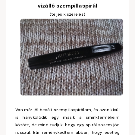
vízálló szempillaspirál
(teljes kiszerelés)
Van már jól bevált szempillaspirálom, és azon kívül
is hánykolódik egy másik a sminktermékeim
között, de mind tudjuk, hogy egy spirál sosem jön
rosszul. Bár reménykedtem abban, hogy esetleg