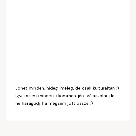
Jöhet minden, hideg-meleg, de csak kulturáltan :)
Igyekszem mindenki kommentjére válaszolni, de
ne haragudj, ha mégsem jött össze :)