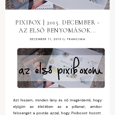
PIXIBOX | 2015. DECEMBER -
AZ ELSŐ BENYOMÁSOK...
DECEMBER 11, 2015
by
FRANCISKA
Azt hiszem, minden lány és nő megérdemli, hogy
eljöjjön az életében az a pillanat, amikor
felcsenget a postás azzal, hogy Pixiboxot hozott.