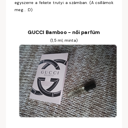
egyszerre a fekete trutyi a számban. (A csillámok
meg... :D)
GUCCI Bamboo - női parfüm
(1,5 ml, minta)