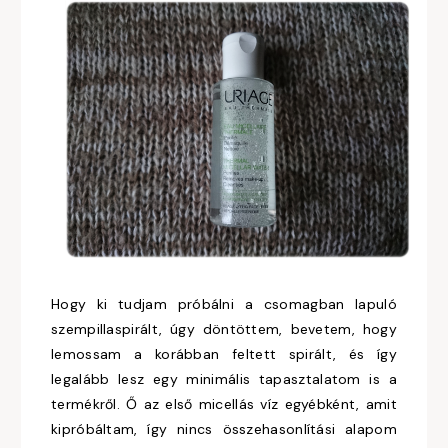
Hogy ki tudjam próbálni a csomagban lapuló
szempillaspirált, úgy döntöttem, bevetem, hogy
lemossam a korábban feltett spirált, és így
legalább lesz egy minimális tapasztalatom is a
termékről. Ő az első micellás víz egyébként, amit
kipróbáltam, így nincs összehasonlítási alapom