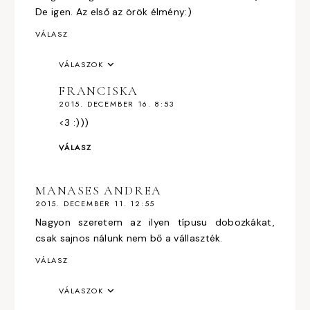
De igen. Az első az örök élmény:)
VÁLASZ
VÁLASZOK
FRANCISKA
2015. DECEMBER 16. 8:53
<3 :)))
VÁLASZ
MANASES ANDREA
2015. DECEMBER 11. 12:55
Nagyon szeretem az ilyen típusu dobozkákat,
csak sajnos nálunk nem bő a vállaszték.
VÁLASZ
VÁLASZOK