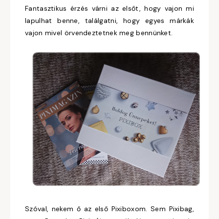
Fantasztikus érzés várni az elsőt, hogy vajon mi
lapulhat benne, találgatni, hogy egyes márkák
vajon mivel örvendeztetnek meg bennünket.
Szóval, nekem ő az első Pixiboxom. Sem Pixibag,