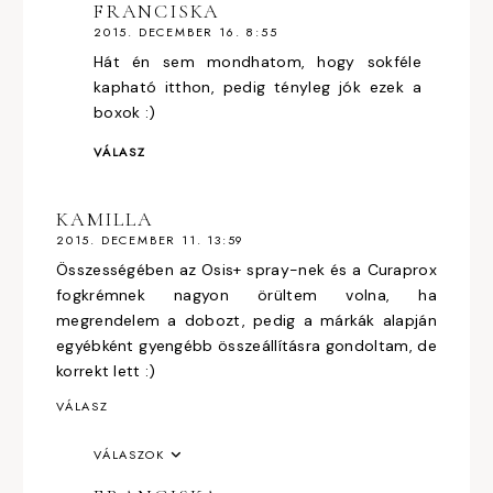
FRANCISKA
2015. DECEMBER 16. 8:55
Hát én sem mondhatom, hogy sokféle
kapható itthon, pedig tényleg jók ezek a
boxok :)
VÁLASZ
KAMILLA
2015. DECEMBER 11. 13:59
Összességében az Osis+ spray-nek és a Curaprox
fogkrémnek nagyon örültem volna, ha
megrendelem a dobozt, pedig a márkák alapján
egyébként gyengébb összeállításra gondoltam, de
korrekt lett :)
VÁLASZ
VÁLASZOK