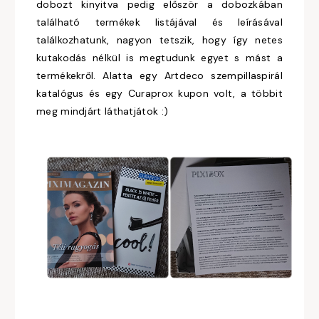
dobozt kinyitva pedig először a dobozkában
található termékek listájával és leírásával
találkozhatunk, nagyon tetszik, hogy így netes
kutakodás nélkül is megtudunk egyet s mást a
termékekről. Alatta egy Artdeco szempillaspirál
katalógus és egy Curaprox kupon volt, a többit
meg mindjárt láthatjátok :)