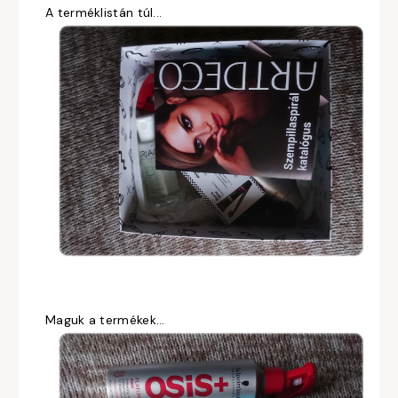
A terméklistán túl...
Maguk a termékek...