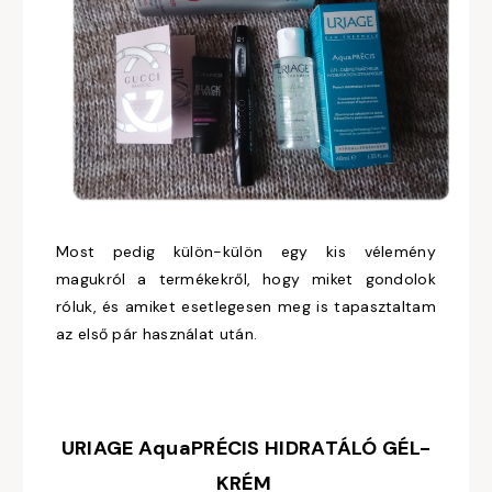
Most pedig külön-külön egy kis vélemény
magukról a termékekről, hogy miket gondolok
róluk, és amiket esetlegesen meg is tapasztaltam
az első pár használat után.
URIAGE AquaPRÉCIS HIDRATÁLÓ GÉL-
KRÉM