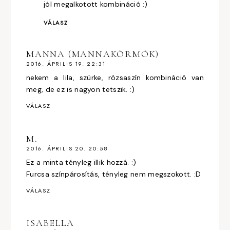
jól megalkotott kombináció :)
VÁLASZ
MANNA (MANNAKÖRMÖK)
2016. ÁPRILIS 19. 22:31
nekem a lila, szürke, rózsaszín kombináció van
meg, de ez is nagyon tetszik. :)
VÁLASZ
M.
2016. ÁPRILIS 20. 20:58
Ez a minta tényleg illik hozzá. :)
Furcsa színpárosítás, tényleg nem megszokott. :D
VÁLASZ
ISABELLA