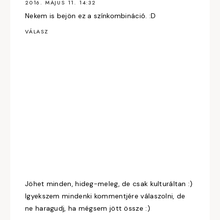
2016. MÁJUS 11. 14:32
Nekem is bejön ez a színkombináció. :D
VÁLASZ
Jöhet minden, hideg-meleg, de csak kulturáltan :)
Igyekszem mindenki kommentjére válaszolni, de
ne haragudj, ha mégsem jött össze :)