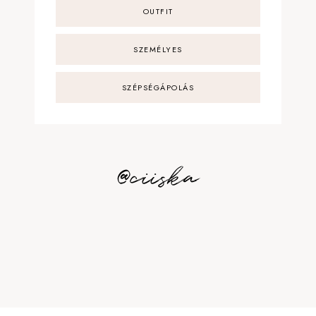
OUTFIT
SZEMÉLYES
SZÉPSÉGÁPOLÁS
@ciiska