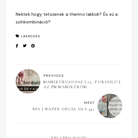
Nektek hogy tetszenek a thermo lakkok? És ez a
színkombináció?
LAKKOZÁS
PREVIOUS
MANIKŰRVADÁSZ | 25. FORDULÓ |
AZ ÉN MANIKŰRÖM
NEXT
BPS | WATER DECAL DLS-342
RELATED POSTS