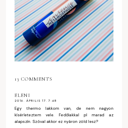
13 COMMENTS
ELENI
2016. ÁPRILIS 17. 7:48
Egy thermo lakkom van, de nem nagyon
kísérleteztem vele. Fedőlakkal pl marad az
alapszín. Szóval akkor ez nyáron zöld lesz?