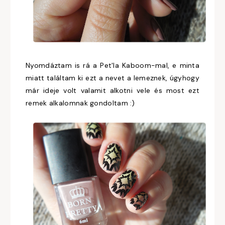
Nyomdáztam is rá a Pet'la Kaboom-mal, e minta
miatt találtam ki ezt a nevet a lemeznek, úgyhogy
már ideje volt valamit alkotni vele és most ezt
remek alkalomnak gondoltam :)