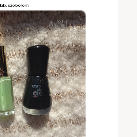
 kiküszöbölöm.