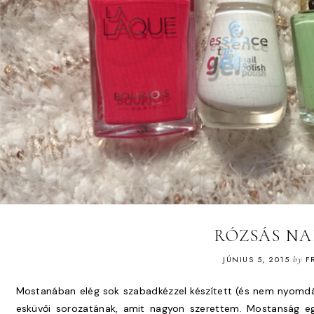
RÓZSÁS NA
JÚNIUS 5, 2015
by
F
Mostanában elég sok szabadkézzel készített (és nem nyomdáz
esküvői sorozatának, amit nagyon szerettem. Mostanság eg