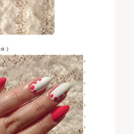
ől :)