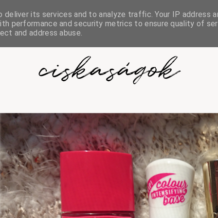
deliver its services and to analyze traffic. Your IP address a
th performance and security metrics to ensure quality of ser
tect and address abuse.
ciskaságok