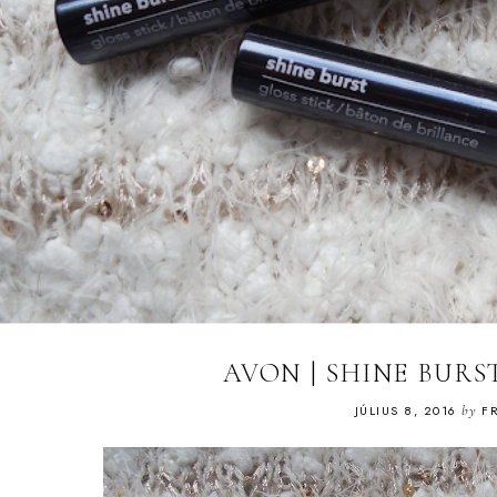
AVON | SHINE BUR
JÚLIUS 8, 2016
by
FR