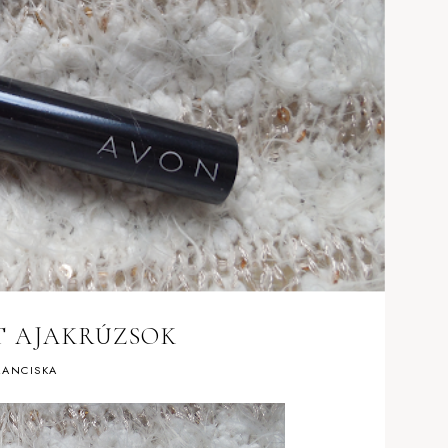
ST AJAKRÚZSOK
ANCISKA