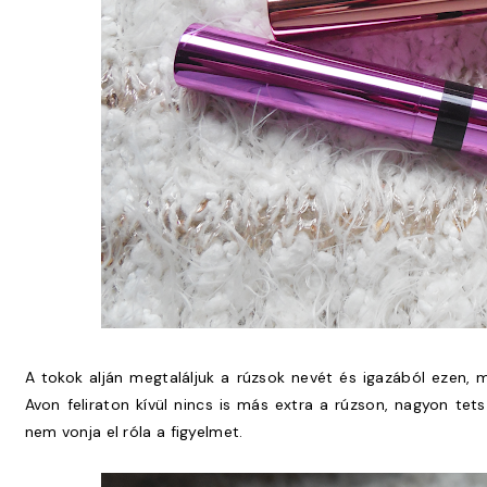
A tokok alján megtaláljuk a rúzsok nevét és igazából ezen, 
Avon feliraton kívül nincs is más extra a rúzson, nagyon te
nem vonja el róla a figyelmet.