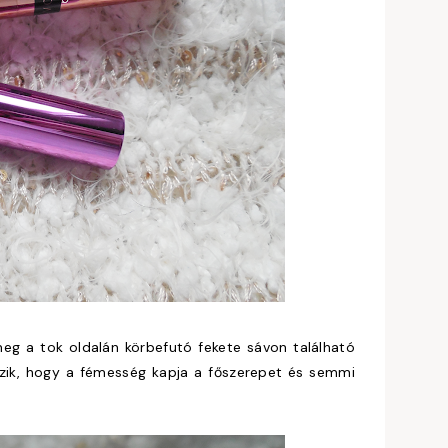
meg a tok oldalán körbefutó fekete sávon található
tszik, hogy a fémesség kapja a főszerepet és semmi