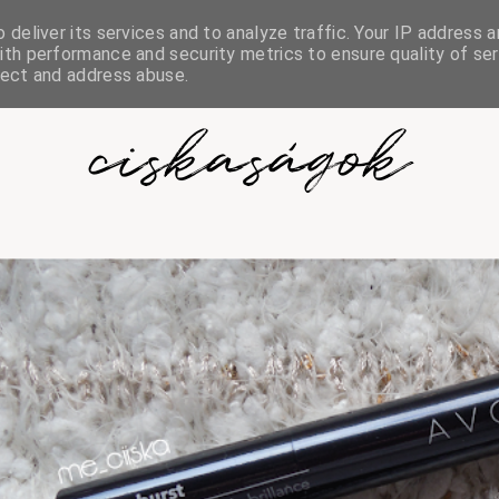
deliver its services and to analyze traffic. Your IP address a
th performance and security metrics to ensure quality of ser
tect and address abuse.
ciskaságok