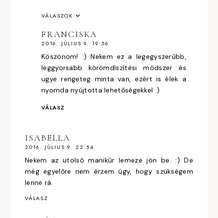
VÁLASZOK
FRANCISKA
2016. JÚLIUS 9. 19:56
Köszönöm! :) Nekem ez a legegyszerűbb,
leggyorsabb körömdíszítési módszer és
ugye rengeteg minta van, ezért is élek a
nyomda nyújtotta lehetőségekkel :)
VÁLASZ
ISABELLA
2016. JÚLIUS 9. 22:54
Nekem az utolsó manikűr lemeze jön be. :) De
még egyelőre nem érzem úgy, hogy szükségem
lenne rá.
VÁLASZ