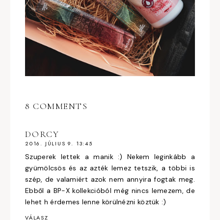
8 COMMENTS
DORCY
2016. JÚLIUS 9. 13:45
Szuperek lettek a manik :) Nekem leginkább a
gyümölcsös és az azték lemez tetszik, a többi is
szép, de valamiért azok nem annyira fogtak meg.
Ebből a BP-X kollekcióból még nincs lemezem, de
lehet h érdemes lenne körülnézni köztük :)
VÁLASZ