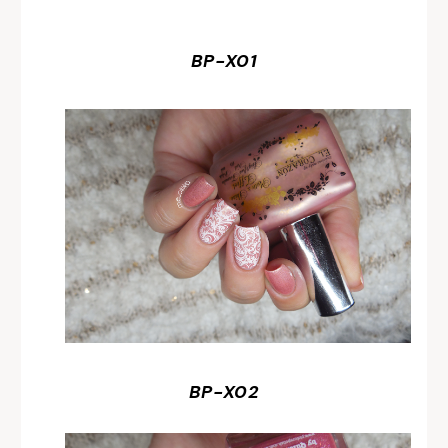
BP-X01
BP-X02