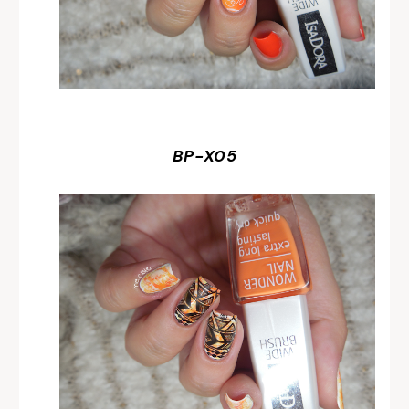
BP-X05