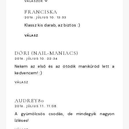
VÁLASZOK
FRANCISKA
2016. JÚLIUS 10. 13:53
Klassz kis darab, az biztos :)
VÁLASZ
DÓRI (NAIL-MANIACS)
2016. JÚLIUS 10. 22:34
Nekem az első és az ötödik manikűröd lett a
kedvencem! :)
VÁLASZ
AUDREY80
2016. JÚLIUS 11. 11:08
A gyümölcsös csodás, de mindegyik nagyon
ízléses!