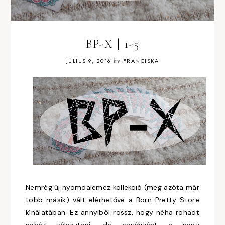
BP-X | 1-5
JÚLIUS 9, 2016
by
FRANCISKA
Nemrég új nyomdalemez kollekció (meg azóta már
több másik) vált elérhetővé a Born Pretty Store
kínálatában. Ez annyiból rossz, hogy néha rohadt