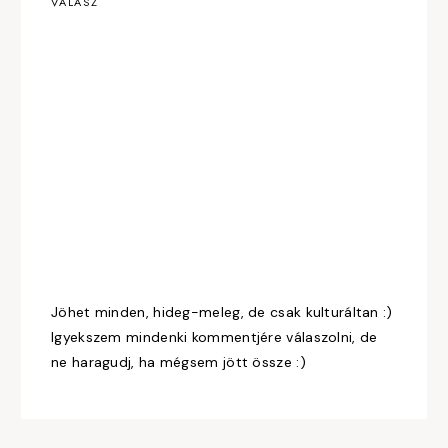
VÁLASZ
Jöhet minden, hideg-meleg, de csak kulturáltan :)
Igyekszem mindenki kommentjére válaszolni, de
ne haragudj, ha mégsem jött össze :)