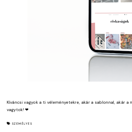
Kíváncsi vagyok a ti véleményetekre, akár a sablonnal, akár a 
vagytok! ❤
SZEMÉLYES