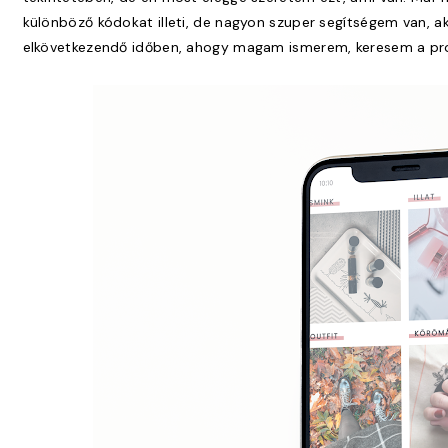
különböző kódokat illeti, de nagyon szuper segítségem van, a
elkövetkezendő időben, ahogy magam ismerem, keresem a pr