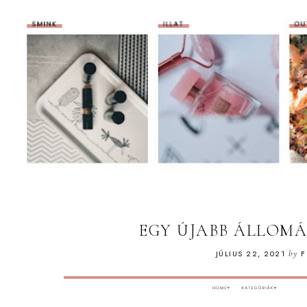
EGY ÚJABB ÁLLOMÁS
JÚLIUS 22, 2021
by
F