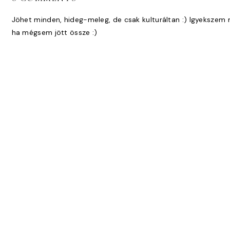
Jöhet minden, hideg-meleg, de csak kulturáltan :) Igyekszem 
ha mégsem jött össze :)