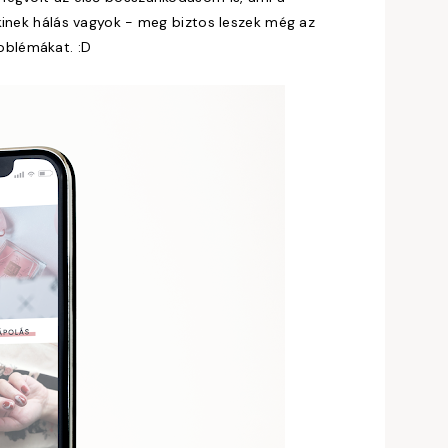
kinek hálás vagyok - meg biztos leszek még az
oblémákat. :D