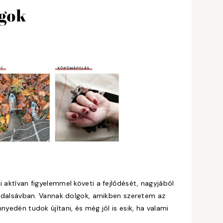
 aktívan figyelemmel követi a fejlődését, nagyjából
 oldalsávban. Vannak dolgok, amikben szeretem az
nyedén tudok újítani, és még jól is esik, ha valami