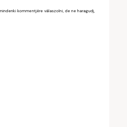
mindenki kommentjére válaszolni, de ne haragudj,