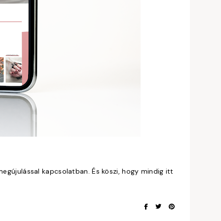
megújulással kapcsolatban. És köszi, hogy mindig itt