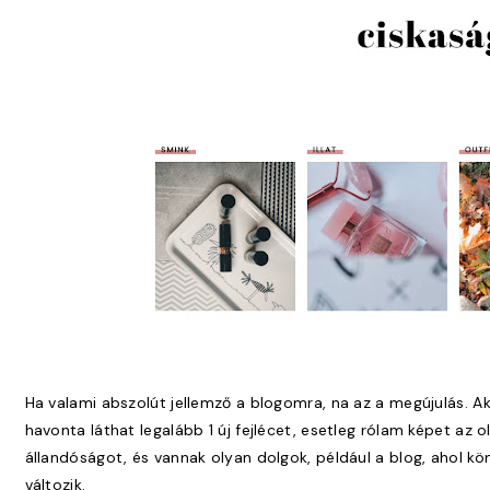
Ha valami abszolút jellemző a blogomra, na az a megújulás. Aki
havonta láthat legalább 1 új fejlécet, esetleg rólam képet az
állandóságot, és vannak olyan dolgok, például a blog, ahol kön
változik.