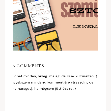
0 COMMENTS
Jöhet minden, hideg-meleg, de csak kulturáltan :)
Igyekszem mindenki kommentjére válaszolni, de
ne haragudj, ha mégsem jött össze :)