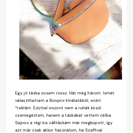
Egy jó táska sosem rossz. Hát még három. Ismét
választhattam a Bonprix kínálatából, ezért
*reklám. Ezúttal viszont nem a ruhák közül
csemegéztem, hanem a táskákat vettem célba.
Sajnos a régi kis válltáskám már megkopott, így
azt már csak akkor használom, ha Szaffival