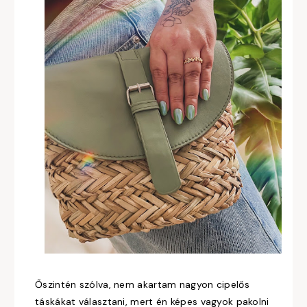
Őszintén szólva, nem akartam nagyon cipelős
táskákat választani, mert én képes vagyok pakolni