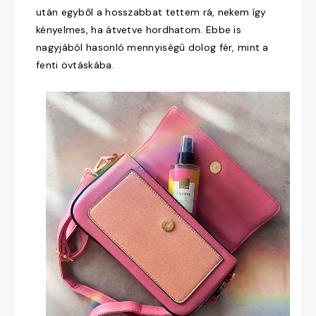
után egyből a hosszabbat tettem rá, nekem így
kényelmes, ha átvetve hordhatom. Ebbe is
nagyjából hasonló mennyiségű dolog fér, mint a
fenti övtáskába.