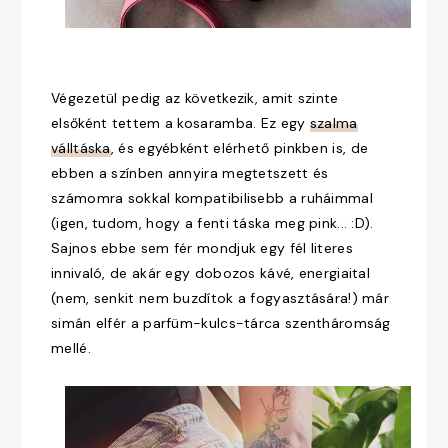
Végezetül pedig az következik, amit szinte
elsőként tettem a kosaramba. Ez egy
szalma
válltáska
, és egyébként elérhető pinkben is, de
ebben a színben annyira megtetszett és
számomra sokkal kompatibilisebb a ruháimmal
(igen, tudom, hogy a fenti táska meg pink... :D).
Sajnos ebbe sem fér mondjuk egy fél literes
innivaló, de akár egy dobozos kávé, energiaital
(nem, senkit nem buzdítok a fogyasztására!) már
simán elfér a parfüm-kulcs-tárca szentháromság
mellé.