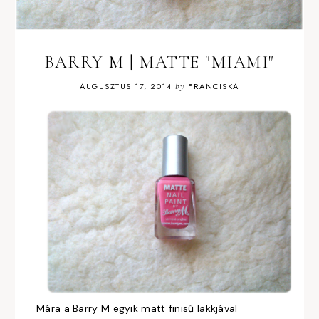
BARRY M | MATTE "MIAMI"
AUGUSZTUS 17, 2014
by
FRANCISKA
Mára a Barry M egyik matt finisű lakkjával