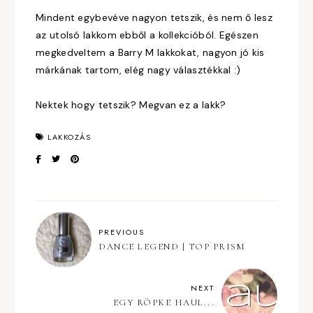
Mindent egybevéve nagyon tetszik, és nem ő lesz
az utolsó lakkom ebből a kollekcióból. Egészen
megkedveltem a Barry M lakkokat, nagyon jó kis
márkának tartom, elég nagy választékkal :)
Nektek hogy tetszik? Megvan ez a lakk?
LAKKOZÁS
PREVIOUS
DANCE LEGEND | TOP PRISM
NEXT
EGY RÖPKE HAUL...