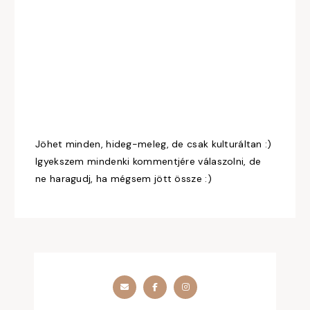
Jöhet minden, hideg-meleg, de csak kulturáltan :)
Igyekszem mindenki kommentjére válaszolni, de
ne haragudj, ha mégsem jött össze :)