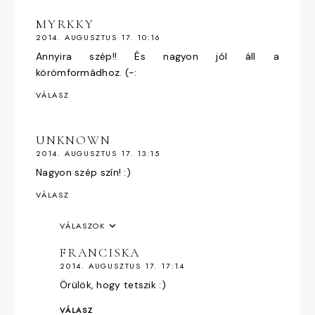
MYRKKY
2014. AUGUSZTUS 17. 10:16
Annyira szép!! És nagyon jól áll a
körömformádhoz. (-:
VÁLASZ
UNKNOWN
2014. AUGUSZTUS 17. 13:15
Nagyon szép szín! :)
VÁLASZ
VÁLASZOK
FRANCISKA
2014. AUGUSZTUS 17. 17:14
Örülök, hogy tetszik :)
VÁLASZ