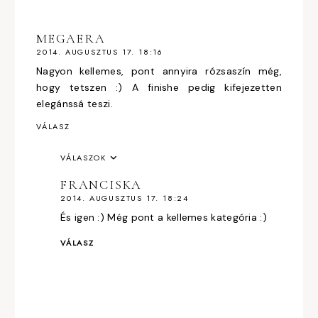
MEGAERA
2014. AUGUSZTUS 17. 18:16
Nagyon kellemes, pont annyira rózsaszín még,
hogy tetszen :) A finishe pedig kifejezetten
elegánssá teszi.
VÁLASZ
VÁLASZOK
FRANCISKA
2014. AUGUSZTUS 17. 18:24
És igen :) Még pont a kellemes kategória :)
VÁLASZ