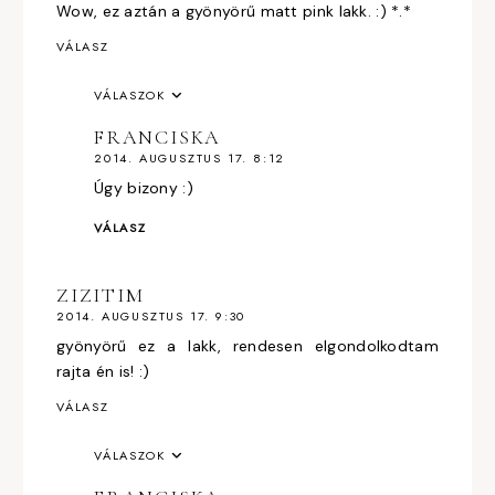
Wow, ez aztán a gyönyörű matt pink lakk. :) *.*
VÁLASZ
VÁLASZOK
FRANCISKA
2014. AUGUSZTUS 17. 8:12
Úgy bizony :)
VÁLASZ
ZIZITIM
2014. AUGUSZTUS 17. 9:30
gyönyörű ez a lakk, rendesen elgondolkodtam
rajta én is! :)
VÁLASZ
VÁLASZOK