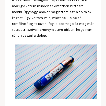
már igyekszem minden tekintetben biztosra
menni. Úgyhogy amikor megláttam ezt a spirálok
között, úgy voltam vele, miért ne - a belső
remélhetőleg tetszeni fog, a csomagolás meg már
tetszett, szóval reménykedtem abban, hogy nem
sül el rosszul a dolog.