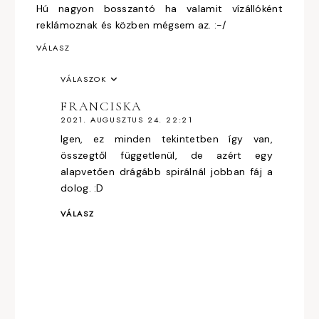
Hú nagyon bosszantó ha valamit vízállóként
reklámoznak és közben mégsem az. :-/
VÁLASZ
VÁLASZOK
FRANCISKA
2021. AUGUSZTUS 24. 22:21
Igen, ez minden tekintetben így van,
összegtől függetlenül, de azért egy
alapvetően drágább spirálnál jobban fáj a
dolog. :D
VÁLASZ