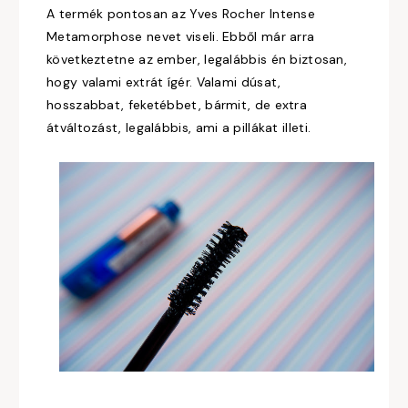
A termék pontosan az Yves Rocher Intense
Metamorphose nevet viseli. Ebből már arra
következtetne az ember, legalábbis én biztosan,
hogy valami extrát ígér. Valami dúsat,
hosszabbat, feketébbet, bármit, de extra
átváltozást, legalábbis, ami a pillákat illeti.