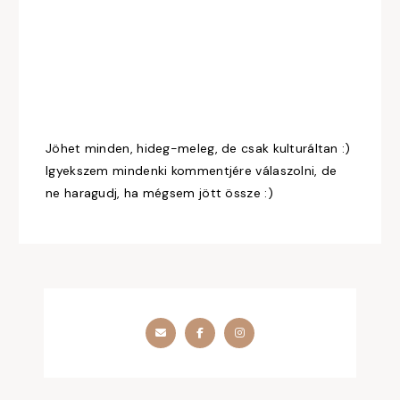
Jöhet minden, hideg-meleg, de csak kulturáltan :)
Igyekszem mindenki kommentjére válaszolni, de
ne haragudj, ha mégsem jött össze :)