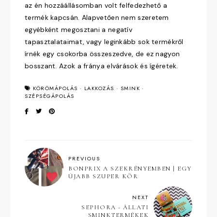
az én hozzáállásomban volt felfedezhető a
termék kapcsán. Alapvetően nem szeretem
egyébként megosztani a negatív
tapasztalataimat, vagy leginkább sok termékről
írnék egy csokorba összeszedve, de ez nagyon
bosszant. Azok a fránya elvárások és ígéretek.
KÖRÖMÁPOLÁS
·
LAKKOZÁS
·
SMINK
·
SZÉPSÉGÁPOLÁS
PREVIOUS
BONPRIX A SZEKRÉNYEMBEN | EGY
ÚJABB SZUPER KÖR
NEXT
SEPHORA - ÁLLATI
SMINKTERMÉKEK