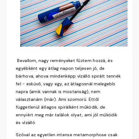
Bevallom, nagy reményeket fűztem hozzá, és
egyébként egy átlag napon teljesen jó, de
bárhova, ahova mindenképp vízálló spirált tennék
fel - esküvő, vagy egy, az átlagosnál melegebb
napra (amik vannak is mostanság), nem
választanám (már). Ami szomorú. Ettől
függetlenül átlagos spirálként működik, de
ennyiért meg már találok olyat, ami jól működik
és vízálló.
Szóval az egyetlen intense metamorphose csak